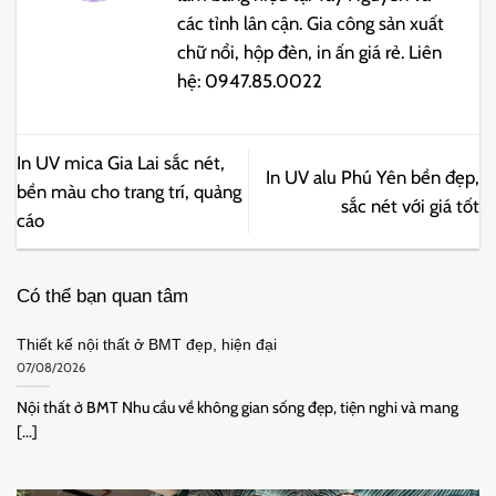
các tỉnh lân cận. Gia công sản xuất
chữ nổi, hộp đèn, in ấn giá rẻ. Liên
hệ: 0947.85.0022
In UV mica Gia Lai sắc nét,
In UV alu Phú Yên bền đẹp,
bền màu cho trang trí, quảng
sắc nét với giá tốt
cáo
Có thể bạn quan tâm
Thiết kế nội thất ở BMT đẹp, hiện đại
07/08/2026
Nội thất ở BMT Nhu cầu về không gian sống đẹp, tiện nghi và mang
[...]