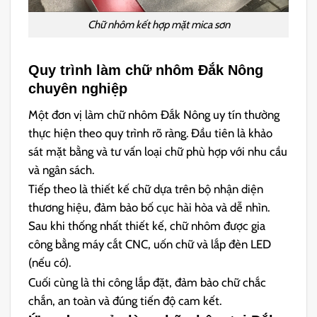
Chữ nhôm kết hợp mặt mica sơn
Quy trình làm chữ nhôm Đắk Nông
chuyên nghiệp
Một đơn vị làm chữ nhôm Đắk Nông uy tín thường
thực hiện theo quy trình rõ ràng. Đầu tiên là khảo
sát mặt bằng và tư vấn loại chữ phù hợp với nhu cầu
và ngân sách.
Tiếp theo là thiết kế chữ dựa trên bộ nhận diện
thương hiệu, đảm bảo bố cục hài hòa và dễ nhìn.
Sau khi thống nhất thiết kế, chữ nhôm được gia
công bằng máy cắt CNC, uốn chữ và lắp đèn LED
(nếu có).
Cuối cùng là thi công lắp đặt, đảm bảo chữ chắc
chắn, an toàn và đúng tiến độ cam kết.