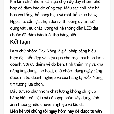
Khi làm chữ nhôm, cần lựa chọn độ dày nhôm phù
hợp để đảm bảo độ cứng cáp. Màu sắc chữ nên hài
hòa với tổng thể bảng hiệu và mặt tiền cửa hàng.
Ngoài ra, cần lựa chọn đơn vị thi công uy tín, sử
dụng vật liệu chất lượng và hệ thống đèn LED đạt
chuẩn để đảm bảo tuổi thọ bảng hiệu.
Kết luận
Làm chữ nhôm Đắk Nông là giải pháp bảng hiệu
hiện đại, bền đẹp và hiệu quả cho mọi loại hình kinh
doanh. Với ưu điểm về độ bền, tính thẩm mỹ và khả
năng ứng dụng linh hoạt, chữ nhôm đang ngày càng
được nhiều doanh nghiệp và cửa hàng tại Đắk Nông
tin tưởng lựa chọn.
Đầu tư vào chữ nhôm chất lượng không chỉ giúp
bảng hiệu nổi bật mà còn góp phần xây dựng hình
ảnh thương hiệu chuyên nghiệp và lâu dài.
Liên hệ với chúng tôi ngay hôm nay để được tư vấn