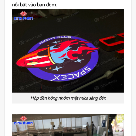
nổi bật vào ban đêm.
Hộp đèn hông nhôm mặt mica sáng đèn