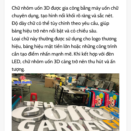
Chữ nhôm uốn 3D được gia công bằng máy uốn chữ
chuyên dụng, tạo hình nổi khối rõ ràng và sắc nét.
Độ dày chữ có thể tùy chỉnh theo yêu cầu, giúp
bảng hiệu trở nên nổi bật và có chiều sâu.
Loại chữ này thường được sử dụng cho logo thương
hiệu, bảng hiệu mặt tiền lớn hoặc những công trình
cần tạo điểm nhấn mạnh mẽ. Khi kết hợp với đèn
LED, chữ nhôm uốn 3D càng trở nên thu hút và ấn
tượng.