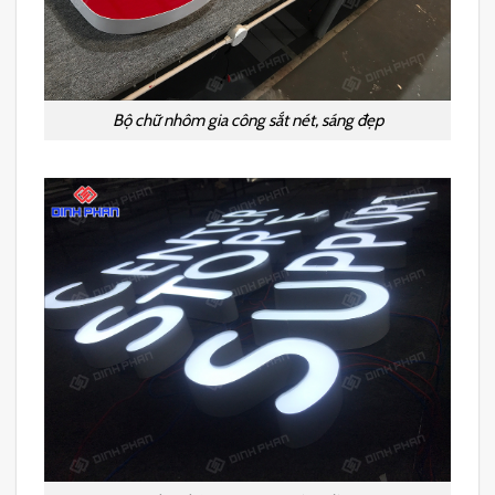
Bộ chữ nhôm gia công sắt nét, sáng đẹp