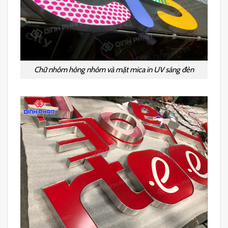
Chữ nhôm hông nhôm và mặt mica in UV sáng đèn