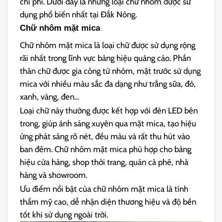
chi phí. Dưới đây là những loại chữ nhôm được sử
dụng phổ biến nhất tại Đắk Nông.
Chữ nhôm mặt mica
Chữ nhôm mặt mica là loại chữ được sử dụng rộng
rãi nhất trong lĩnh vực bảng hiệu quảng cáo. Phần
thân chữ được gia công từ nhôm, mặt trước sử dụng
mica với nhiều màu sắc đa dạng như trắng sữa, đỏ,
xanh, vàng, đen…
Loại chữ này thường được kết hợp với đèn LED bên
trong, giúp ánh sáng xuyên qua mặt mica, tạo hiệu
ứng phát sáng rõ nét, đều màu và rất thu hút vào
ban đêm. Chữ nhôm mặt mica phù hợp cho bảng
hiệu cửa hàng, shop thời trang, quán cà phê, nhà
hàng và showroom.
Ưu điểm nổi bật của chữ nhôm mặt mica là tính
thẩm mỹ cao, dễ nhận diện thương hiệu và độ bền
tốt khi sử dụng ngoài trời.