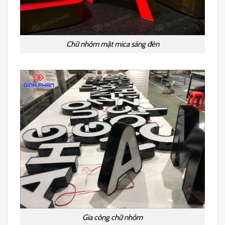
Chữ nhôm mặt mica sáng đèn
Gia công chữ nhôm