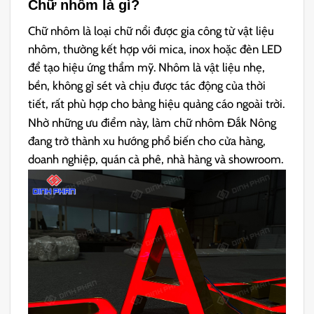
Chữ nhôm là gì?
Chữ nhôm là loại chữ nổi được gia công từ vật liệu
nhôm, thường kết hợp với mica, inox hoặc đèn LED
để tạo hiệu ứng thẩm mỹ. Nhôm là vật liệu nhẹ,
bền, không gỉ sét và chịu được tác động của thời
tiết, rất phù hợp cho bảng hiệu quảng cáo ngoài trời.
Nhờ những ưu điểm này, làm chữ nhôm Đắk Nông
đang trở thành xu hướng phổ biến cho cửa hàng,
doanh nghiệp, quán cà phê, nhà hàng và showroom.