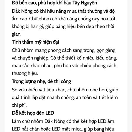
Độ bền cao, phù hợp khí hậu Tây Nguyên
Đắk Nông có khí hậu nắng mưa thất thường và độ
ẩm cao. Chữ nhôm có khả năng chống oxy hóa tốt,
không bị han gỉ, giúp bảng hiệu bền đẹp theo thời
gian.
Tính thẩm mỹ hiện đại
Chữ nhôm mang phong cách sang trọng, gọn gàng
và chuyên nghiệp. Có thể thiết kế nhiều kiểu dáng,
màu sắc khác nhau, phù hợp với nhiều phong cách
thương hiệu.
Trọng lượng nhẹ, dễ thi công
So với nhiều vật liệu khác, chữ nhôm nhẹ hơn, giúp
quá trình lắp đặt nhanh chóng, an toàn và tiết kiệm
chi phí.
Dễ kết hợp đèn LED
Làm chữ nhôm Đắk Nông có thể kết hợp LED âm,
LED hắt chân hoặc LED mặt mica, giúp bảng hiệu