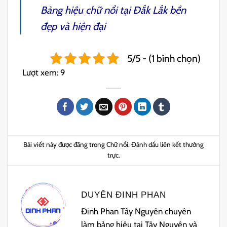
Bảng hiệu chữ nổi tại Đắk Lắk
bền
đẹp và hiện đại
5/5 - (1 bình chọn)
Lượt xem:
9
Bài viết này được đăng trong
Chữ nổi
. Đánh dấu
liên kết thường
trực
.
DUYÊN ĐINH PHAN
Đinh Phan Tây Nguyên chuyên
làm bảng hiệu tại Tây Nguyên và