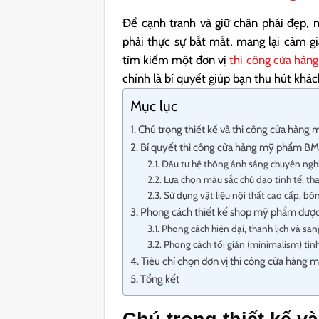
Để cạnh tranh và giữ chân phái đẹp,
phải thực sự bắt mắt, mang lại cảm g
tìm kiếm một đơn vị
thi công cửa hà
chính là bí quyết giúp bạn thu hút khác
Mục lục
Chú trọng thiết kế và thi công cửa hàng
Bí quyết thi công cửa hàng mỹ phẩm B
Đầu tư hệ thống ánh sáng chuyên ngh
Lựa chọn màu sắc chủ đạo tinh tế, tha
Sử dụng vật liệu nội thất cao cấp, bó
Phong cách thiết kế shop mỹ phẩm đượ
Phong cách hiện đại, thanh lịch và san
Phong cách tối giản (minimalism) tinh
Tiêu chí chọn đơn vị thi công cửa hàng 
Tổng kết