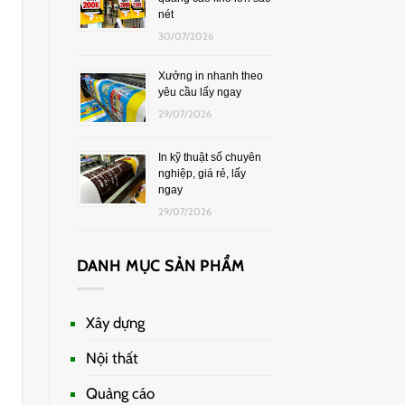
nét
30/07/2026
Xưởng in nhanh theo
yêu cầu lấy ngay
29/07/2026
In kỹ thuật số chuyên
nghiệp, giá rẻ, lấy
ngay
29/07/2026
DANH MỤC SẢN PHẨM
Xây dựng
Nội thất
Quảng cáo