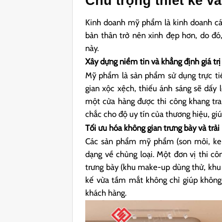
Chú trọng thiết kế 
Kinh doanh mỹ phẩm là kinh doanh cá
bản thân trở nên xinh đẹp hơn, do đó
này.
Xây dựng niềm tin và khẳng định giá tr
Mỹ phẩm là sản phẩm sử dụng trực tiế
gian xộc xệch, thiếu ánh sáng sẽ dấy 
một cửa hàng được thi công khang tran
chắc cho độ uy tín của thương hiệu, g
Tối ưu hóa không gian trưng bày và tr
Các sản phẩm mỹ phẩm (son môi, kem
dạng về chủng loại. Một đơn vị thi cô
trưng bày (khu make-up dùng thử, khu 
kế vừa tầm mắt không chỉ giúp không
khách hàng.