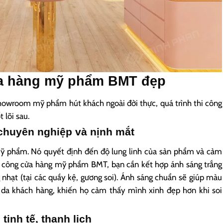
ửa hàng mỹ phẩm BMT đẹp
howroom mỹ phẩm hút khách ngoài đời thực, quá trình thi công
 lõi sau.
chuyên nghiệp và nịnh mắt
mỹ phẩm. Nó quyết định đến độ lung linh của sản phẩm và cảm
hi công cửa hàng mỹ phẩm BMT, bạn cần kết hợp ánh sáng trắng
 nhạt (tại các quầy kệ, gương soi). Ánh sáng chuẩn sẽ giúp màu
 da khách hàng, khiến họ cảm thấy mình xinh đẹp hơn khi soi
inh tế, thanh lịch