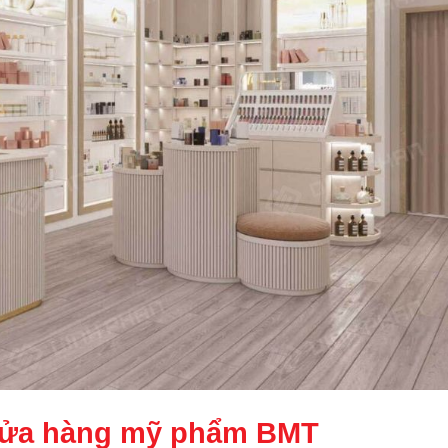
cửa hàng mỹ phẩm BMT