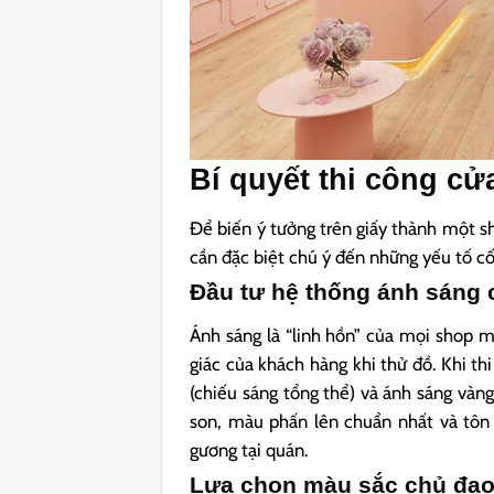
Bí quyết thi công c
Để biến ý tưởng trên giấy thành một s
cần đặc biệt chú ý đến những yếu tố cốt
Đầu tư hệ thống ánh sáng 
Ánh sáng là “linh hồn” của mọi shop 
giác của khách hàng khi thử đồ. Khi t
(chiếu sáng tổng thể) và ánh sáng vàng
son, màu phấn lên chuẩn nhất và tôn
gương tại quán.
Lựa chọn màu sắc chủ đạo t