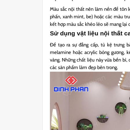
Màu sắc nội thất nên làm nền để tôn 
phấn, xanh mint, be) hoặc các màu trun
kết hợp màu sắc khéo léo sẽ mang lại c
Sử dụng vật liệu nội thất 
Để tạo ra sự đẳng cấp, tủ kệ trưng 
melamine hoặc acrylic bóng gương, kế
vàng. Những chất liệu này vừa bền bỉ, d
các sản phẩm làm đẹp bên trong.