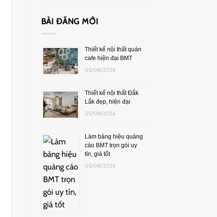
BÀI ĐĂNG MỚI
Thiết kế nội thất quán
cafe hiện đại BMT
05/08/2026
Thiết kế nội thất Đắk
Lắk đẹp, hiện đại
05/08/2026
Làm bảng hiệu quảng
cáo BMT trọn gói uy
tín, giá tốt
05/08/2026