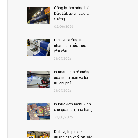
Công ty làm bảng hiệu
Đắk Lắk uy tín và giá
xưởng
05/08/2026
Dịch vụ xưởng in
nhanh giá gốc theo
yêu cầu
31/07/2026
In nhanh giá rẻ không
qua trung gian và tối
ưu chi phí
31/07/2026
In thực đơn menu đẹp
cho quán ăn, nhà hàng
30/07/2026
Dịch vụ in poster
quảng cáo khổ lớn sắc