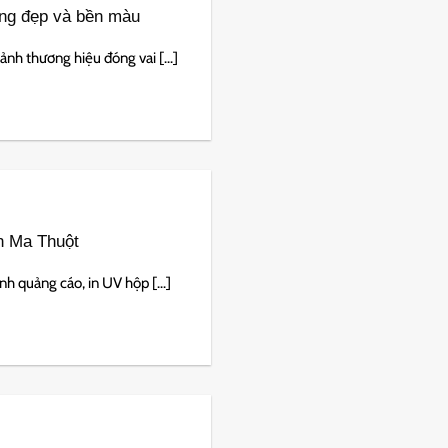
áng đẹp và bền màu
nh thương hiệu đóng vai [...]
n Ma Thuột
h quảng cáo, in UV hộp [...]