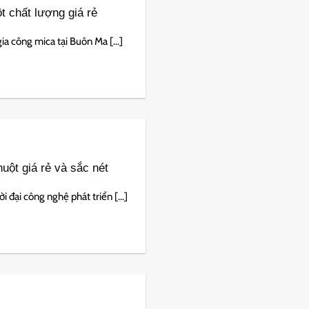
t chất lượng giá rẻ
a công mica tại Buôn Ma [...]
uột giá rẻ và sắc nét
 đại công nghệ phát triển [...]