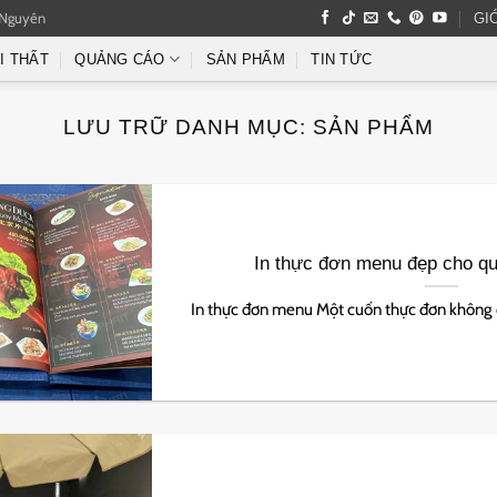
 Nguyên
GI
I THẤT
QUẢNG CÁO
SẢN PHẨM
TIN TỨC
LƯU TRỮ DANH MỤC:
SẢN PHẨM
In thực đơn menu đẹp cho qu
In thực đơn menu Một cuốn thực đơn không chỉ