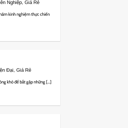
ên Nghiệp, Giá Rẻ
năm kinh nghiệm thực chiến
n Đại, Giá Rẻ
g khó để bắt gặp những [...]