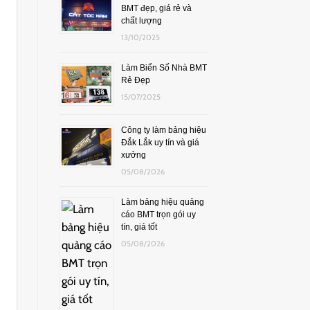
BMT đẹp, giá rẻ và
chất lượng
13/10/2025
Làm Biển Số Nhà BMT
Rẻ Đẹp
15/07/2025
Công ty làm bảng hiệu
Đắk Lắk uy tín và giá
xưởng
05/08/2026
Làm bảng hiệu quảng
cáo BMT trọn gói uy
tín, giá tốt
05/08/2026