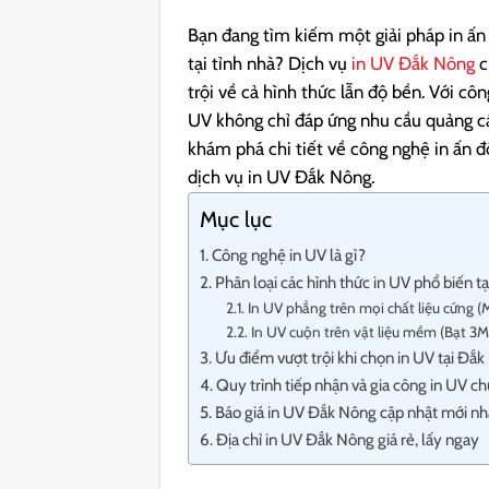
Bạn đang tìm kiếm một giải pháp in ấ
tại tỉnh nhà? Dịch vụ
in UV Đắk Nông
c
trội về cả hình thức lẫn độ bền.
Với côn
UV không chỉ đáp ứng nhu cầu quảng c
khám phá chi tiết về công nghệ in ấn độ
dịch vụ in UV Đắk Nông.
Mục lục
Công nghệ in UV là gì?
Phân loại các hình thức in UV phổ biến 
In UV phẳng trên mọi chất liệu cứng (M
In UV cuộn trên vật liệu mềm (Bạt 3M,
Ưu điểm vượt trội khi chọn in UV tại Đắ
Quy trình tiếp nhận và gia công in UV c
Báo giá in UV Đắk Nông cập nhật mới nh
Địa chỉ in UV Đắk Nông giá rẻ, lấy ngay