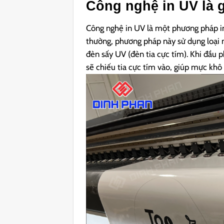
Công nghệ in UV là 
Công nghệ in UV là một phương pháp in
thường, phương pháp này sử dụng loại 
đèn sấy UV (đèn tia cực tím). Khi đầu
sẽ chiếu tia cực tím vào, giúp mực khô 