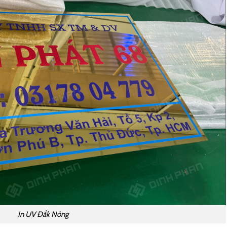
In UV Đắk Nông