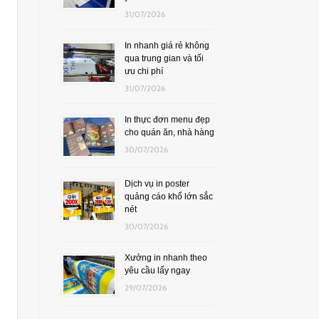
31/07/2026
In nhanh giá rẻ không
qua trung gian và tối
ưu chi phí
31/07/2026
In thực đơn menu đẹp
cho quán ăn, nhà hàng
30/07/2026
Dịch vụ in poster
quảng cáo khổ lớn sắc
nét
30/07/2026
Xưởng in nhanh theo
yêu cầu lấy ngay
29/07/2026