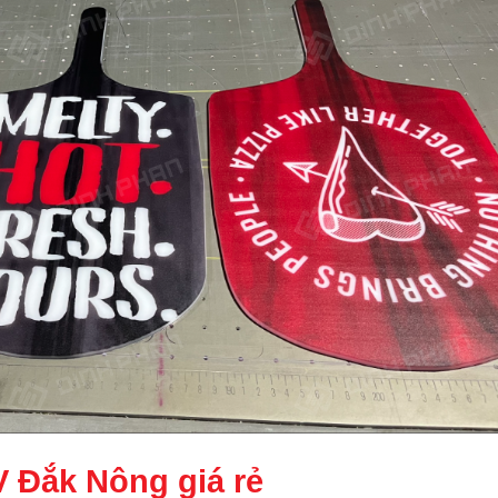
V Đắk Nông giá rẻ