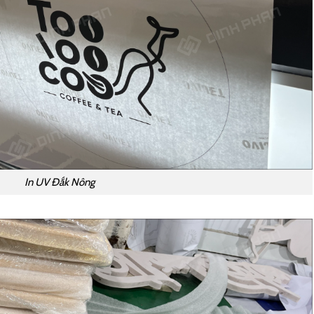
In UV Đắk Nông