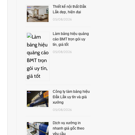
Thiết kế nội thất Đắk
Lắk đẹp, hiện đại
05/08/2026
Làm bảng hiệu quảng
cáo BMT trọn gói uy
tín, giá tốt
05/08/2026
Công ty làm bảng hiệu
Đắk Lắk uy tín và giá
xưởng
05/08/2026
Dịch vụ xưởng in
nhanh giá gốc theo
yêu cầu