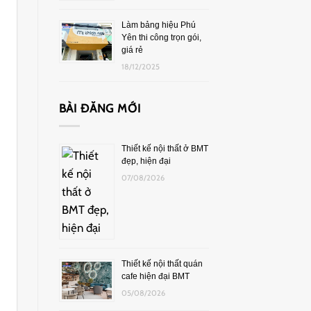
Làm bảng hiệu Phú
Yên thi công trọn gói,
giá rẻ
18/12/2025
BÀI ĐĂNG MỚI
Thiết kế nội thất ở BMT
đẹp, hiện đại
07/08/2026
Thiết kế nội thất quán
cafe hiện đại BMT
05/08/2026