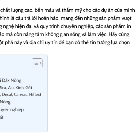
n chất lượng cao, bền màu và thẩm mỹ cho các dự án của mình
hính là câu trả lời hoàn hảo, mang đến những sản phẩm vượt
g nghệ hiện đại và quy trình chuyên nghiệp, các sản phẩm in
áo mà còn nâng tầm không gian sống và làm việc.
Hãy cùng
t phá này và địa chỉ uy tín để bạn có thể tin tưởng lựa chọn
tại Đắk Nông
ica, Alu, Kính, Gỗ)
 Decal, Canvas, Hiflex)
k Nông
huyên nghiệp
ất