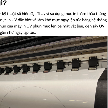
gì?
 kỹ thuật số hiện đại. Thay vì sử dụng mực in thẩm thấu thông
mực in UV đặc biệt và làm khô mực ngay lập tức bằng hệ thống
 phun của máy in UV phun mực lên bề mặt vật liệu, đèn sấy UV
gần như ngay lập tức.