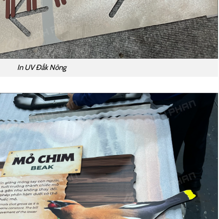
In UV Đắk Nông