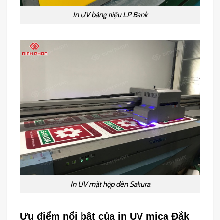
In UV bảng hiệu LP Bank
In UV mặt hộp đèn Sakura
Ưu điểm nổi bật của in UV mica Đắk