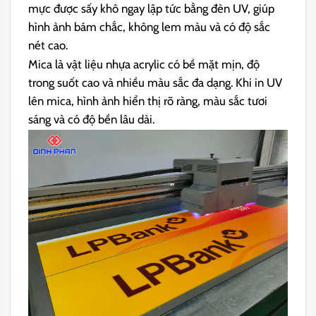
mực được sấy khô ngay lập tức bằng đèn UV, giúp
hình ảnh bám chắc, không lem màu và có độ sắc
nét cao.
Mica là vật liệu nhựa acrylic có bề mặt mịn, độ
trong suốt cao và nhiều màu sắc đa dạng. Khi in UV
lên mica, hình ảnh hiển thị rõ ràng, màu sắc tươi
sáng và có độ bền lâu dài.