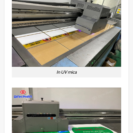
In UV mica