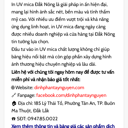
In UV mica Đắk Nông là giải pháp in ấn hiện đại,
mang lại hình ảnh sắc nét, bền màu và tính thẩm
mỹ cao. Với nhiều ưu điểm vượt trội và khả năng
ứng dụng linh hoạt, in UV mica đang ngày càng
được nhiều doanh nghiệp và cửa hàng tại Đắk Nông
tin tưởng lựa chọn.
Đầu tư vào in UV mica chất lượng không chỉ giúp
bảng hiệu nổi bật mà còn góp phần xây dựng hình
ảnh thương hiệu chuyên nghiệp và lâu dài.
Liên hệ với chúng tôi ngay hôm nay để được tư vấn
miễn phí và nhận báo giá tốt nhất:
🌐 Website:
dinhphantaynguyen.com
🔗 Fanpage:
facebook.com/dinhphantaynguyen
🏠 Địa chỉ: 185 Lý Thái Tổ, Phường Tân An, TP. Buôn
Ma Thuột, Đắk Lắk
☎️ SĐT: 0947.85.0022
Xem thêm thông tin và bảng giá các sản phẩm dịch