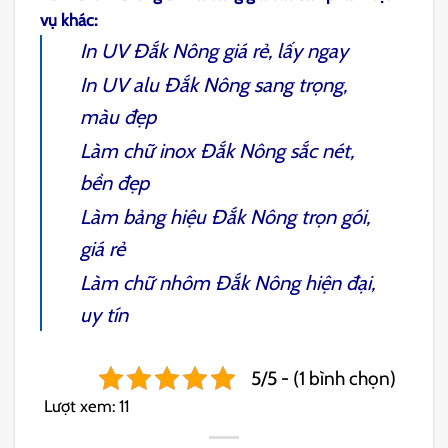
vụ khác:
In UV Đắk Nông
giá rẻ, lấy ngay
In UV alu Đắk Nông
sang trọng,
màu đẹp
Làm chữ inox Đắk Nông
sắc nét,
bền đẹp
Làm bảng hiệu Đắk Nông
trọn gói,
giá rẻ
Làm chữ nhôm Đắk Nông
hiện đại,
uy tín
5/5 - (1 bình chọn)
Lượt xem:
11