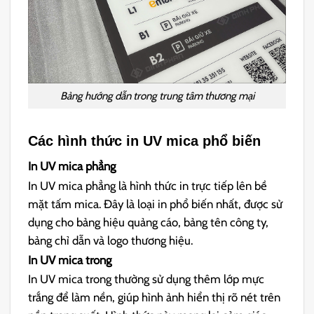
Bảng hướng dẫn trong trung tâm thương mại
Các hình thức in UV mica phổ biến
In UV mica phẳng
In UV mica phẳng là hình thức in trực tiếp lên bề
mặt tấm mica. Đây là loại in phổ biến nhất, được sử
dụng cho bảng hiệu quảng cáo, bảng tên công ty,
bảng chỉ dẫn và logo thương hiệu.
In UV mica trong
In UV mica trong thường sử dụng thêm lớp mực
trắng để làm nền, giúp hình ảnh hiển thị rõ nét trên