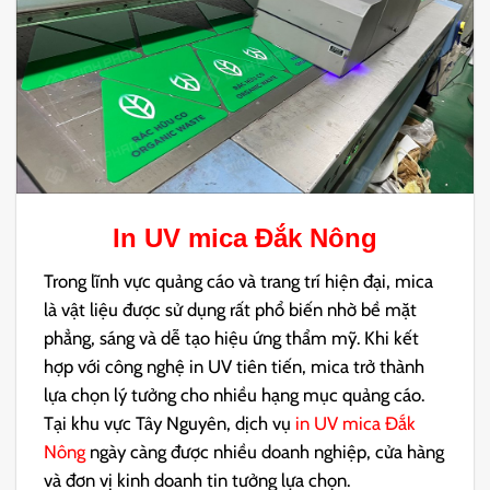
In UV mica Đắk Nông
Trong lĩnh vực quảng cáo và trang trí hiện đại, mica
là vật liệu được sử dụng rất phổ biến nhờ bề mặt
phẳng, sáng và dễ tạo hiệu ứng thẩm mỹ. Khi kết
hợp với công nghệ in UV tiên tiến, mica trở thành
lựa chọn lý tưởng cho nhiều hạng mục quảng cáo.
Tại khu vực Tây Nguyên, dịch vụ
in UV mica Đắk
Nông
ngày càng được nhiều doanh nghiệp, cửa hàng
và đơn vị kinh doanh tin tưởng lựa chọn.