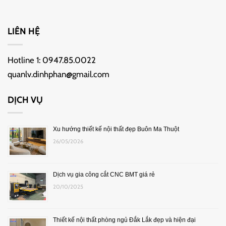
LIÊN HỆ
Hotline 1:
0947.85.0022
quanlv.dinhphan@gmail.com
DỊCH VỤ
Xu hướng thiết kế nội thất đẹp Buôn Ma Thuột
26/05/2026
Dịch vụ gia công cắt CNC BMT giá rẻ
20/10/2025
Thiết kế nội thất phòng ngủ Đắk Lắk đẹp và hiện đại