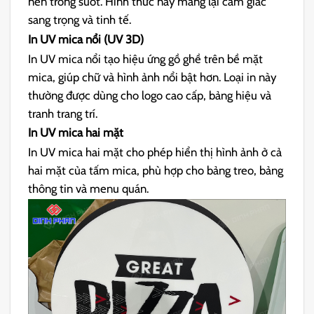
nền trong suốt. Hình thức này mang lại cảm giác
sang trọng và tinh tế.
In UV mica nổi (UV 3D)
In UV mica nổi tạo hiệu ứng gồ ghề trên bề mặt
mica, giúp chữ và hình ảnh nổi bật hơn. Loại in này
thường được dùng cho logo cao cấp, bảng hiệu và
tranh trang trí.
In UV mica hai mặt
In UV mica hai mặt cho phép hiển thị hình ảnh ở cả
hai mặt của tấm mica, phù hợp cho bảng treo, bảng
thông tin và menu quán.