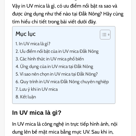
Vậy in UV mica là gì, có ưu điểm nổi bật ra sao và
được ứng dụng như thế nào tại Đắk Nông? Hãy cùng
tìm hiểu chi tiết trong bài viết dưới đây.
Mục lục
In UV mica là gì?
Ưu điểm nổi bật của in UV mica Đắk Nông
Các hình thức in UV mica phổ biến
Ứng dụng của in UV mica tại Đắk Nông
Vì sao nên chọn in UV mica tại Đắk Nông?
Quy trình in UV mica Đắk Nông chuyên nghiệp
Lưu ý khi in UV mica
Kết luận
In UV mica là gì?
In UV mica là công nghệ in trực tiếp hình ảnh, nội
dung lên bề mặt mica bằng mực UV. Sau khi in,