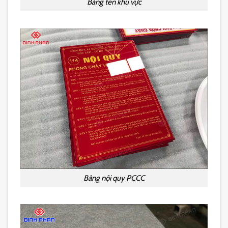
Bảng tên khu vực
Bảng nội quy PCCC