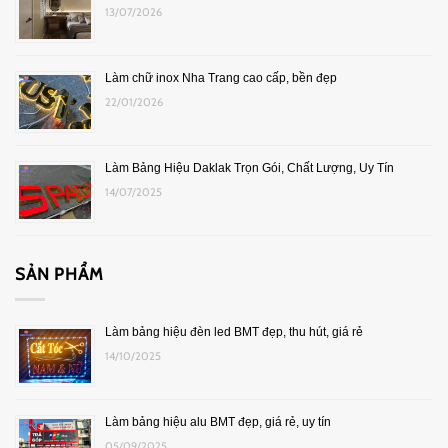
13/07/2026
Làm chữ inox Nha Trang cao cấp, bền đẹp
22/01/2026
Làm Bảng Hiệu Daklak Trọn Gói, Chất Lượng, Uy Tín
14/07/2025
SẢN PHẨM
Làm bảng hiệu đèn led BMT đẹp, thu hút, giá rẻ
14/10/2025
Làm bảng hiệu alu BMT đẹp, giá rẻ, uy tín
05/09/2025