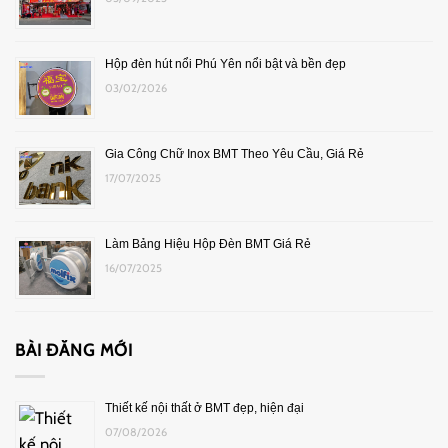
Hộp đèn hút nổi Phú Yên nổi bật và bền đẹp
03/02/2026
Gia Công Chữ Inox BMT Theo Yêu Cầu, Giá Rẻ
17/07/2025
Làm Bảng Hiệu Hộp Đèn BMT Giá Rẻ
16/07/2025
BÀI ĐĂNG MỚI
Thiết kế nội thất ở BMT đẹp, hiện đại
07/08/2026