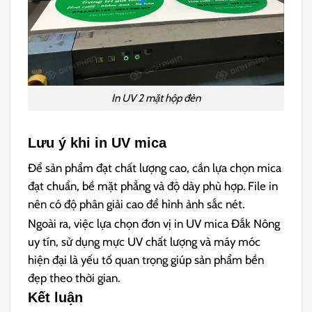
In UV 2 mặt hộp đèn
Lưu ý khi in UV mica
Để sản phẩm đạt chất lượng cao, cần lựa chọn mica
đạt chuẩn, bề mặt phẳng và độ dày phù hợp. File in
nên có độ phân giải cao để hình ảnh sắc nét.
Ngoài ra, việc lựa chọn đơn vị in UV mica Đắk Nông
uy tín, sử dụng mực UV chất lượng và máy móc
hiện đại là yếu tố quan trọng giúp sản phẩm bền
đẹp theo thời gian.
Kết luận