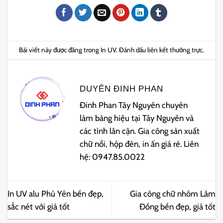
Bài viết này được đăng trong
In UV
. Đánh dấu
liên kết thường trực
.
DUYÊN ĐINH PHAN
Đinh Phan Tây Nguyên chuyên
làm bảng hiệu tại Tây Nguyên và
các tỉnh lân cận. Gia công sản xuất
chữ nổi, hộp đèn, in ấn giá rẻ. Liên
hệ: 0947.85.0022
In UV alu Phú Yên bền đẹp,
Gia công chữ nhôm Lâm
sắc nét với giá tốt
Đồng bền đẹp, giá tốt