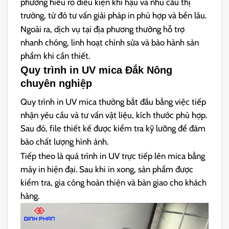
phương hiểu rõ điều kiện khí hậu và nhu cầu thị
trường, từ đó tư vấn giải pháp in phù hợp và bền lâu.
Ngoài ra, dịch vụ tại địa phương thường hỗ trợ
nhanh chóng, linh hoạt chỉnh sửa và bảo hành sản
phẩm khi cần thiết.
Quy trình in UV mica Đắk Nông
chuyên nghiệp
Quy trình in UV mica thường bắt đầu bằng việc tiếp
nhận yêu cầu và tư vấn vật liệu, kích thước phù hợp.
Sau đó, file thiết kế được kiểm tra kỹ lưỡng để đảm
bảo chất lượng hình ảnh.
Tiếp theo là quá trình in UV trực tiếp lên mica bằng
máy in hiện đại. Sau khi in xong, sản phẩm được
kiểm tra, gia công hoàn thiện và bàn giao cho khách
hàng.