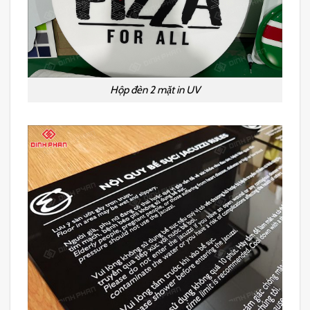
Hộp đèn 2 mặt in UV