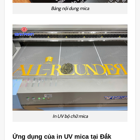
Bảng nội dung mica
In UV bộ chữ mica
Ứng dụng của in UV mica tại Đắk