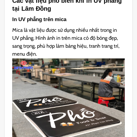
Các vật liệu phổ biến khi in UV phẳng
tại Lâm Đồng
In UV phẳng trên mica
Mica là vật liệu được sử dụng nhiều nhất trong in
UV phẳng. Hình ảnh in trên mica có độ bóng đẹp,
sang trọng, phù hợp làm bảng hiệu, tranh trang trí,
menu điện.