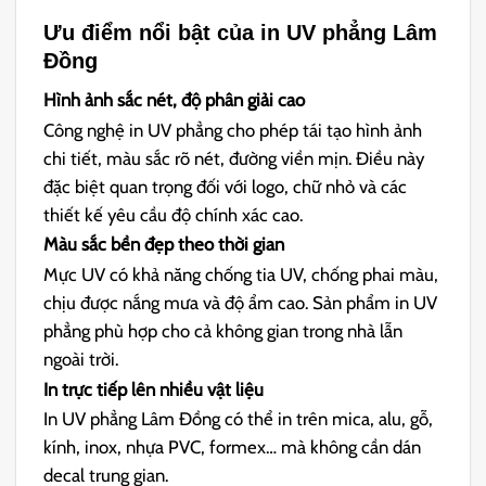
Ưu điểm nổi bật của in UV phẳng Lâm
Đồng
Hình ảnh sắc nét, độ phân giải cao
Công nghệ in UV phẳng cho phép tái tạo hình ảnh
chi tiết, màu sắc rõ nét, đường viền mịn. Điều này
đặc biệt quan trọng đối với logo, chữ nhỏ và các
thiết kế yêu cầu độ chính xác cao.
Màu sắc bền đẹp theo thời gian
Mực UV có khả năng chống tia UV, chống phai màu,
chịu được nắng mưa và độ ẩm cao. Sản phẩm in UV
phẳng phù hợp cho cả không gian trong nhà lẫn
ngoài trời.
In trực tiếp lên nhiều vật liệu
In UV phẳng Lâm Đồng có thể in trên mica, alu, gỗ,
kính, inox, nhựa PVC, formex… mà không cần dán
decal trung gian.