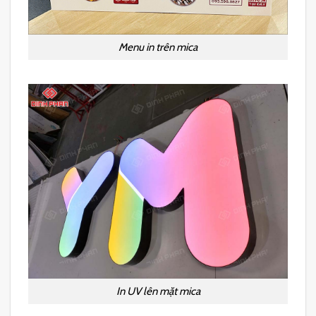
Menu in trên mica
In UV lên mặt mica