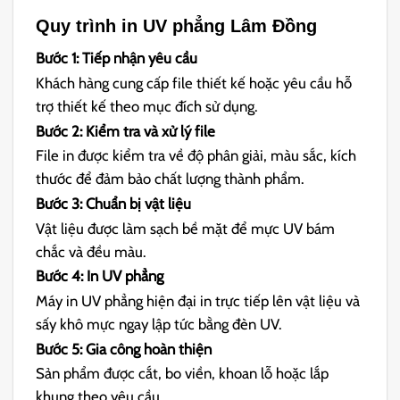
Quy trình in UV phẳng Lâm Đồng
Bước 1: Tiếp nhận yêu cầu
Khách hàng cung cấp file thiết kế hoặc yêu cầu hỗ
trợ thiết kế theo mục đích sử dụng.
Bước 2: Kiểm tra và xử lý file
File in được kiểm tra về độ phân giải, màu sắc, kích
thước để đảm bảo chất lượng thành phẩm.
Bước 3: Chuẩn bị vật liệu
Vật liệu được làm sạch bề mặt để mực UV bám
chắc và đều màu.
Bước 4: In UV phẳng
Máy in UV phẳng hiện đại in trực tiếp lên vật liệu và
sấy khô mực ngay lập tức bằng đèn UV.
Bước 5: Gia công hoàn thiện
Sản phẩm được cắt, bo viền, khoan lỗ hoặc lắp
khung theo yêu cầu.