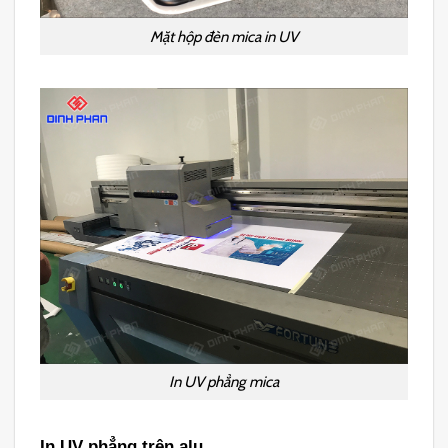
Mặt hộp đèn mica in UV
In UV phẳng mica
In UV phẳng trên alu