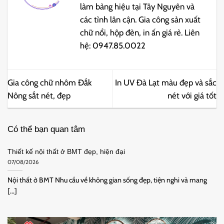
làm bảng hiệu tại Tây Nguyên và
các tỉnh lân cận. Gia công sản xuất
chữ nổi, hộp đèn, in ấn giá rẻ. Liên
hệ: 0947.85.0022
Gia công chữ nhôm Đắk
In UV Đà Lạt màu đẹp và sắc
Nông sắt nét, đẹp
nét với giá tốt
Có thể bạn quan tâm
Thiết kế nội thất ở BMT đẹp, hiện đại
07/08/2026
Nội thất ở BMT Nhu cầu về không gian sống đẹp, tiện nghi và mang
[...]