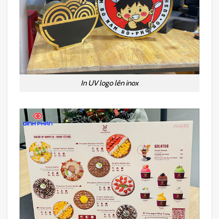
In UV logo lên inox