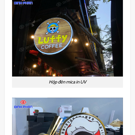
Hộp đèn mica in UV