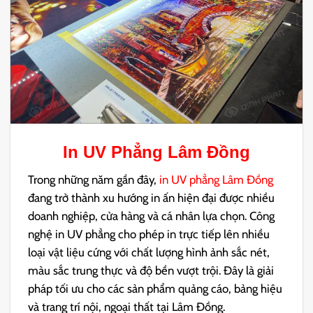
In UV Phẳng Lâm Đồng
Trong những năm gần đây,
in UV phẳng Lâm Đồng
đang trở thành xu hướng in ấn hiện đại được nhiều
doanh nghiệp, cửa hàng và cá nhân lựa chọn. Công
nghệ in UV phẳng cho phép in trực tiếp lên nhiều
loại vật liệu cứng với chất lượng hình ảnh sắc nét,
màu sắc trung thực và độ bền vượt trội. Đây là giải
pháp tối ưu cho các sản phẩm quảng cáo, bảng hiệu
và trang trí nội, ngoại thất tại Lâm Đồng.