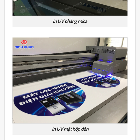
In UV phẳng mica
In UV mặt hộp đèn