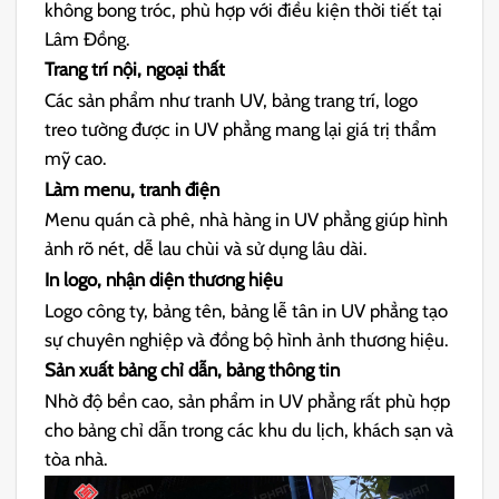
không bong tróc, phù hợp với điều kiện thời tiết tại
Lâm Đồng.
Trang trí nội, ngoại thất
Các sản phẩm như tranh UV, bảng trang trí, logo
treo tường được in UV phẳng mang lại giá trị thẩm
mỹ cao.
Làm menu, tranh điện
Menu quán cà phê, nhà hàng in UV phẳng giúp hình
ảnh rõ nét, dễ lau chùi và sử dụng lâu dài.
In logo, nhận diện thương hiệu
Logo công ty, bảng tên, bảng lễ tân in UV phẳng tạo
sự chuyên nghiệp và đồng bộ hình ảnh thương hiệu.
Sản xuất bảng chỉ dẫn, bảng thông tin
Nhờ độ bền cao, sản phẩm in UV phẳng rất phù hợp
cho bảng chỉ dẫn trong các khu du lịch, khách sạn và
tòa nhà.