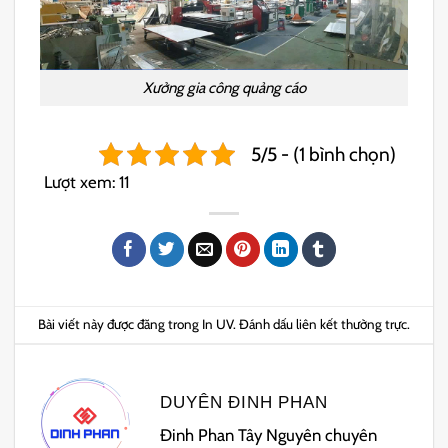
Xưởng gia công quảng cáo
5/5 - (1 bình chọn)
Lượt xem:
11
Bài viết này được đăng trong
In UV
. Đánh dấu
liên kết thường trực
.
DUYÊN ĐINH PHAN
Đinh Phan Tây Nguyên chuyên