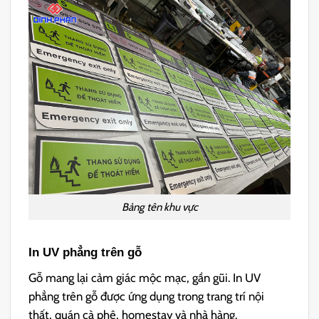
Bảng tên khu vực
In UV phẳng trên gỗ
Gỗ mang lại cảm giác mộc mạc, gần gũi. In UV
phẳng trên gỗ được ứng dụng trong trang trí nội
thất, quán cà phê, homestay và nhà hàng.