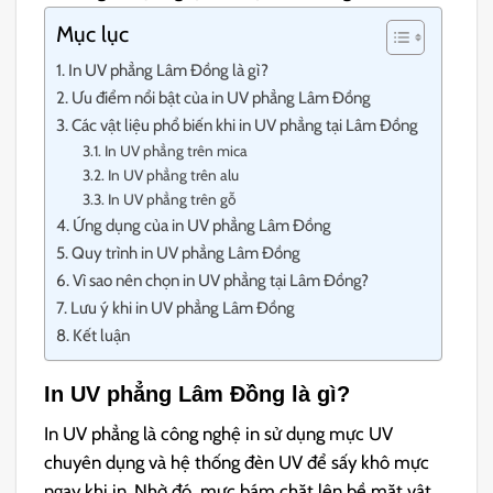
Mục lục
In UV phẳng Lâm Đồng là gì?
Ưu điểm nổi bật của in UV phẳng Lâm Đồng
Các vật liệu phổ biến khi in UV phẳng tại Lâm Đồng
In UV phẳng trên mica
In UV phẳng trên alu
In UV phẳng trên gỗ
Ứng dụng của in UV phẳng Lâm Đồng
Quy trình in UV phẳng Lâm Đồng
Vì sao nên chọn in UV phẳng tại Lâm Đồng?
Lưu ý khi in UV phẳng Lâm Đồng
Kết luận
In UV phẳng Lâm Đồng là gì?
In UV phẳng là công nghệ in sử dụng mực UV
chuyên dụng và hệ thống đèn UV để sấy khô mực
ngay khi in. Nhờ đó, mực bám chặt lên bề mặt vật