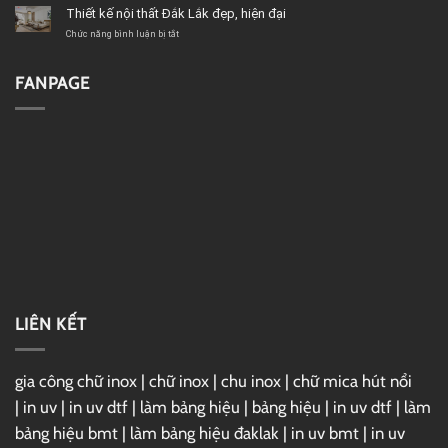
BMT
kế
Thiết kế nội thất Đắk Lắk đẹp, hiện đại
đẹp,
nội
hiện
thất
ở
Chức năng bình luận bị tắt
đại
quán
Thiết
cafe
kế
hiện
nội
FANPAGE
đại
thất
BMT
Đắk
Lắk
đẹp,
hiện
đại
LIÊN KẾT
gia công chữ inox
|
chữ inox
|
chu inox
|
chữ mica hút nổi
|
in uv
|
in uv dtf
|
làm bảng hiệu
|
bảng hiệu
|
in uv dtf
|
làm
bảng hiệu bmt
|
làm bảng hiệu đaklak
|
in uv bmt
|
in uv