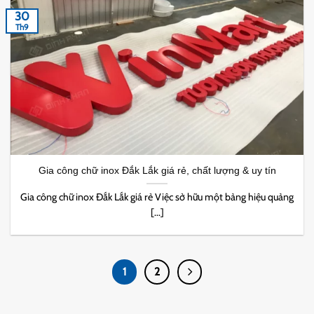
30
Th9
Gia công chữ inox Đắk Lắk giá rẻ, chất lượng & uy tín
Gia công chữ inox Đắk Lắk giá rẻ Việc sở hữu một bảng hiệu quảng
[...]
1
2