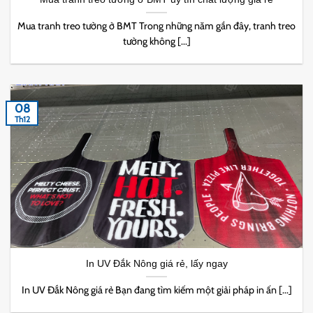
Mua tranh treo tường ở BMT Trong những năm gần đây, tranh treo
tường không [...]
08
Th12
In UV Đắk Nông giá rẻ, lấy ngay
In UV Đắk Nông giá rẻ Bạn đang tìm kiếm một giải pháp in ấn [...]