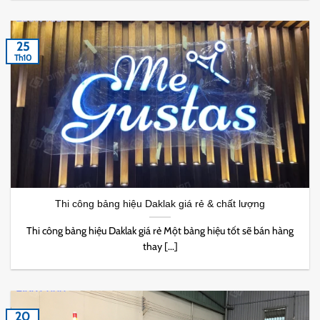
25
Th10
Thi công bảng hiệu Daklak giá rẻ & chất lượng
Thi công bảng hiệu Daklak giá rẻ Một bảng hiệu tốt sẽ bán hàng
thay [...]
20