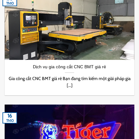
Th10
Dịch vụ gia công cắt CNC BMT giá rẻ
Gia công cắt CNC BMT giá rẻ Bạn đang tìm kiếm một giải pháp gia
[...]
16
Th10