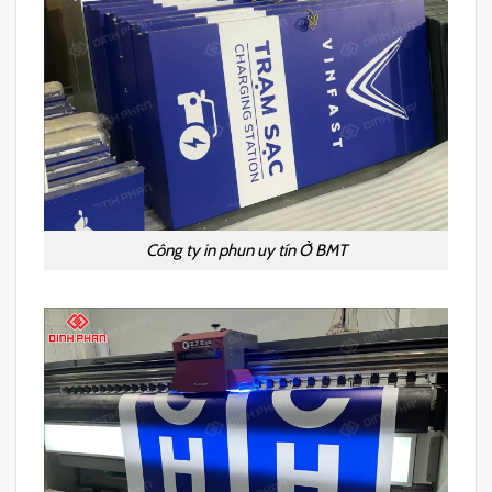
Công ty in phun uy tín Ở BMT