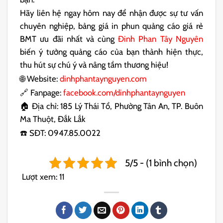
Hãy liên hệ ngay hôm nay để nhận được sự tư vấn
chuyên nghiệp, bảng giá in phun quảng cáo giá rẻ
BMT ưu đãi nhất và cùng
Đinh Phan Tây Nguyên
biến ý tưởng quảng cáo của bạn thành hiện thực,
thu hút sự chú ý và nâng tầm thương hiệu!
🌐 Website:
dinhphantaynguyen.com
🔗 Fanpage:
facebook.com/dinhphantaynguyen
🏠 Địa chỉ: 185 Lý Thái Tổ, Phường Tân An, TP. Buôn
Ma Thuột, Đắk Lắk
☎️ SĐT: 0947.85.0022
5/5 - (1 bình chọn)
Lượt xem:
11