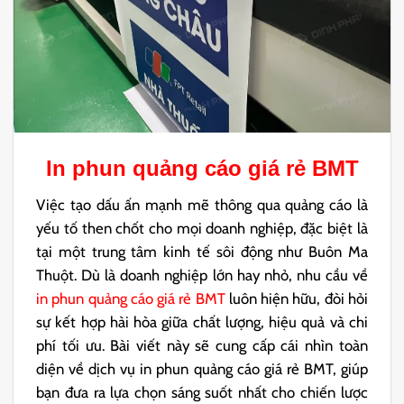
In phun quảng cáo giá rẻ BMT
Việc tạo dấu ấn mạnh mẽ thông qua quảng cáo là
yếu tố then chốt cho mọi doanh nghiệp, đặc biệt là
tại một trung tâm kinh tế sôi động như Buôn Ma
Thuột. Dù là doanh nghiệp lớn hay nhỏ, nhu cầu về
in phun quảng cáo giá rẻ BMT
luôn hiện hữu, đòi hỏi
sự kết hợp hài hòa giữa chất lượng, hiệu quả và chi
phí tối ưu. Bài viết này sẽ cung cấp cái nhìn toàn
diện về dịch vụ in phun quảng cáo giá rẻ BMT, giúp
bạn đưa ra lựa chọn sáng suốt nhất cho chiến lược