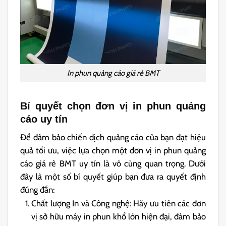
In phun quảng cáo giá rẻ BMT
Bí quyết chọn đơn vị in phun quảng
cáo uy tín
Để đảm bảo chiến dịch quảng cáo của bạn đạt hiệu
quả tối ưu, việc lựa chọn một đơn vị in phun quảng
cáo giá rẻ BMT uy tín là vô cùng quan trọng. Dưới
đây là một số bí quyết giúp bạn đưa ra quyết định
đúng đắn:
Chất lượng In và Công nghệ: Hãy ưu tiên các đơn
vị sở hữu
máy in phun khổ lớn
hiện đại, đảm bảo