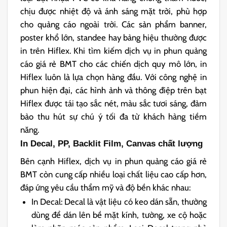
chịu được nhiệt độ và ánh sáng mặt trời, phù hợp
cho quảng cáo ngoài trời. Các sản phẩm
banner
,
poster
khổ lớn,
standee
hay bảng hiệu thường được
in trên
Hiflex
. Khi tìm kiếm dịch vụ in phun quảng
cáo giá rẻ BMT cho các chiến dịch quy mô lớn, in
Hiflex luôn là lựa chọn hàng đầu. Với công nghệ in
phun hiện đại, các hình ảnh và thông điệp trên bạt
Hiflex được tái tạo sắc nét, màu sắc tươi sáng, đảm
bảo thu hút sự chú ý tối đa từ khách hàng tiềm
năng.
In Decal, PP, Backlit Film, Canvas chất lượng
Bên cạnh Hiflex, dịch vụ in phun quảng cáo giá rẻ
BMT còn cung cấp nhiều loại chất liệu cao cấp hơn,
đáp ứng yêu cầu thẩm mỹ và độ bền khác nhau:
In Decal:
Decal
là vật liệu có keo dán sẵn, thường
dùng để dán lên bề mặt kính, tường, xe cộ hoặc