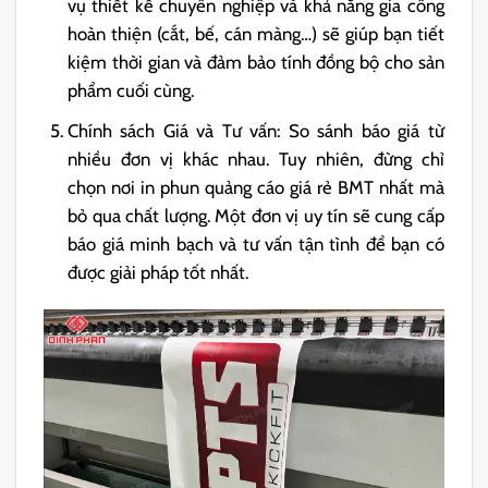
vụ thiết kế chuyên nghiệp và khả năng
gia công
hoàn thiện
(cắt, bế, cán màng…) sẽ giúp bạn tiết
kiệm thời gian và đảm bảo tính đồng bộ cho sản
phẩm cuối cùng.
Chính sách Giá và Tư vấn: So sánh báo giá từ
nhiều đơn vị khác nhau. Tuy nhiên, đừng chỉ
chọn nơi in phun quảng cáo giá rẻ BMT nhất mà
bỏ qua chất lượng. Một đơn vị uy tín sẽ cung cấp
báo giá minh bạch và tư vấn tận tình để bạn có
được giải pháp tốt nhất.