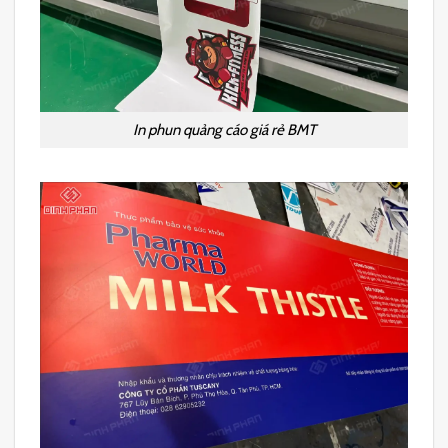
In phun quảng cáo giá rẻ BMT