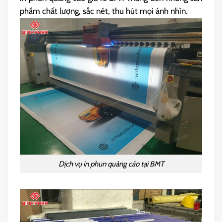
phẩm chất lượng, sắc nét, thu hút mọi ánh nhìn.
Dịch vụ in phun quảng cáo tại BMT