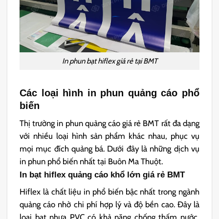
In phun bạt hiflex giá rẻ tại BMT
Các loại hình in phun quảng cáo phổ
biến
Thị trường in phun quảng cáo giá rẻ BMT rất đa dạng
với nhiều loại hình sản phẩm khác nhau, phục vụ
mọi mục đích quảng bá. Dưới đây là những dịch vụ
in phun phổ biến nhất tại Buôn Ma Thuột.
In bạt hiflex quảng cáo khổ lớn giá rẻ BMT
Hiflex là chất liệu in phổ biến bậc nhất trong ngành
quảng cáo nhờ chi phí hợp lý và độ bền cao. Đây là
loại bạt nhựa PVC có khả năng chống thấm nước,