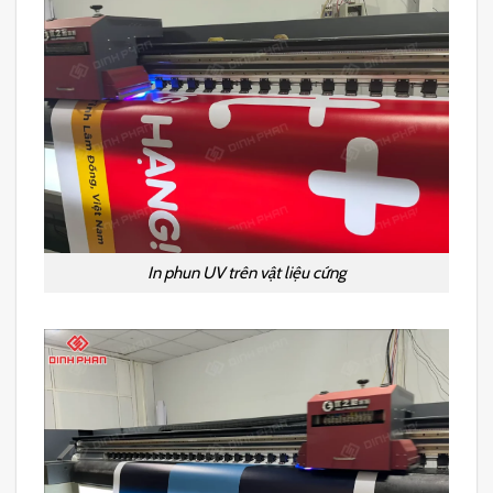
In phun UV trên vật liệu cứng