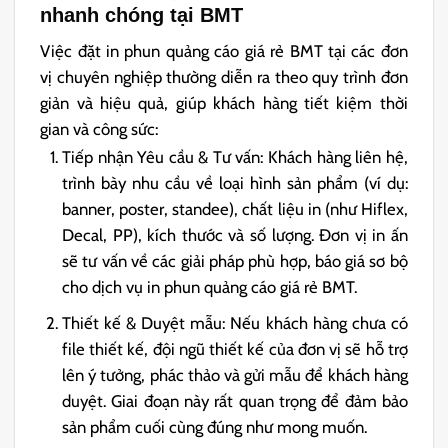
nhanh chóng tại BMT
Việc đặt in phun quảng cáo giá rẻ BMT tại các đơn
vị chuyên nghiệp thường diễn ra theo quy trình đơn
giản và hiệu quả, giúp khách hàng tiết kiệm thời
gian và công sức:
Tiếp nhận Yêu cầu & Tư vấn: Khách hàng liên hệ,
trình bày nhu cầu về loại hình sản phẩm (ví dụ:
banner
,
poster
,
standee
),
chất liệu in
(như
Hiflex
,
Decal
,
PP
), kích thước và số lượng. Đơn vị in ấn
sẽ tư vấn về các giải pháp phù hợp, báo giá sơ bộ
cho dịch vụ in phun quảng cáo giá rẻ BMT.
Thiết kế & Duyệt mẫu: Nếu khách hàng chưa có
file thiết kế, đội ngũ thiết kế của đơn vị sẽ hỗ trợ
lên ý tưởng, phác thảo và gửi mẫu để khách hàng
duyệt. Giai đoạn này rất quan trọng để đảm bảo
sản phẩm cuối cùng đúng như mong muốn.