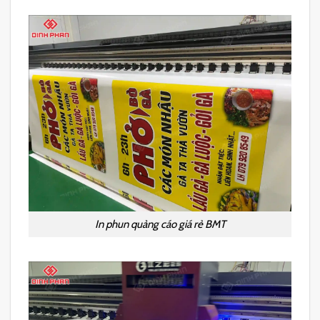
In phun quảng cáo giá rẻ BMT