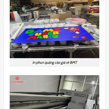
In phun quảng cáo giá rẻ BMT