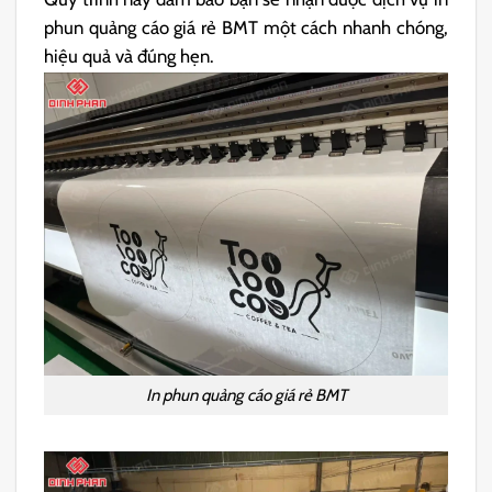
phun quảng cáo giá rẻ BMT một cách nhanh chóng,
hiệu quả và đúng hẹn.
In phun quảng cáo giá rẻ BMT