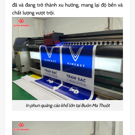
đã và đang trở thành xu hướng, mang lại độ bền và
chất lượng vượt trội.
In phun quảng cáo khổ lớn tại Buôn Ma Thuột