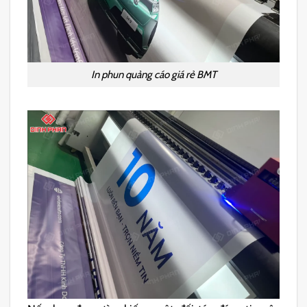
In phun quảng cáo giá rẻ BMT