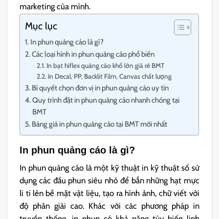
marketing của mình.
Mục lục
In phun quảng cáo là gì?
Các loại hình in phun quảng cáo phổ biến
In bạt hiflex quảng cáo khổ lớn giá rẻ BMT
In Decal, PP, Backlit Film, Canvas chất lượng
Bí quyết chọn đơn vị in phun quảng cáo uy tín
Quy trình đặt in phun quảng cáo nhanh chóng tại
BMT
Bảng giá in phun quảng cáo tại BMT mới nhất
In phun quảng cáo là gì?
In phun quảng cáo là một kỹ thuật in kỹ thuật số sử
dụng các đầu phun siêu nhỏ để bắn những hạt mực
li ti lên bề mặt vật liệu, tạo ra hình ảnh, chữ viết với
độ phân giải cao.
Khác với các phương pháp in
truyền thống, in phun có khả năng tùy biến linh