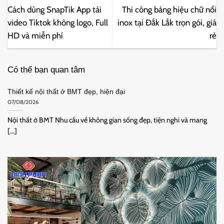
Cách dùng SnapTik App tải
Thi công bảng hiệu chữ nổi
video Tiktok không logo, Full
inox tại Đắk Lắk trọn gói, giá
HD và miễn phí
rẻ
Có thể bạn quan tâm
Thiết kế nội thất ở BMT đẹp, hiện đại
07/08/2026
Nội thất ở BMT Nhu cầu về không gian sống đẹp, tiện nghi và mang
[...]