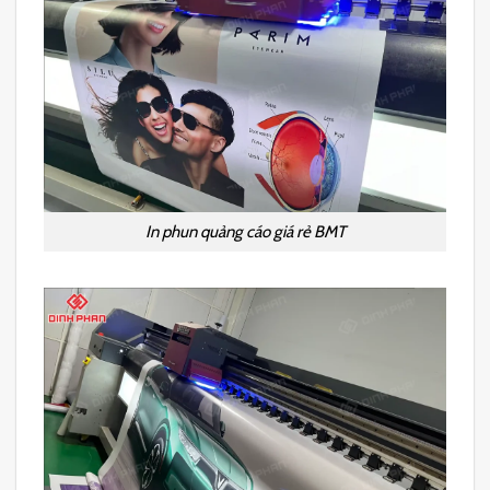
In phun quảng cáo giá rẻ BMT