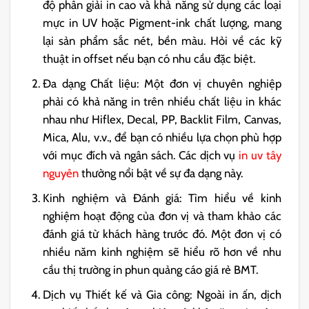
độ phân giải in
cao và khả năng sử dụng các loại
mực in UV
hoặc
Pigment-ink
chất lượng, mang
lại sản phẩm sắc nét, bền màu. Hỏi về các
kỹ
thuật in offset
nếu bạn có nhu cầu đặc biệt.
Đa dạng Chất liệu: Một đơn vị chuyên nghiệp
phải có khả năng in trên nhiều
chất liệu in
khác
nhau như
Hiflex
,
Decal
,
PP
,
Backlit Film
,
Canvas
,
Mica
,
Alu
, v.v., để bạn có nhiều lựa chọn phù hợp
với mục đích và ngân sách. Các dịch vụ
in uv tây
nguyên
thường nổi bật về sự đa dạng này.
Kinh nghiệm và Đánh giá: Tìm hiểu về kinh
nghiệm hoạt động của đơn vị và tham khảo các
đánh giá từ khách hàng trước đó. Một đơn vị có
nhiều năm kinh nghiệm sẽ hiểu rõ hơn về nhu
cầu thị trường in phun quảng cáo giá rẻ BMT.
Dịch vụ Thiết kế và Gia công: Ngoài in ấn, dịch