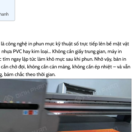
nhanh
 là công nghệ in phun mực kỹ thuật số trực tiếp lên bề mặt vật
, nhựa PVC hay kim loại… Không cần giấy trung gian, máy in
 tím ngay lập tức làm khô mực sau khi phun. Nhờ vậy, bản in
cần chờ đợi, không cần cán màng, không cần ép nhiệt – và vẫn
, bám chắc theo thời gian.