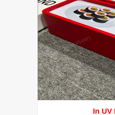
In UV