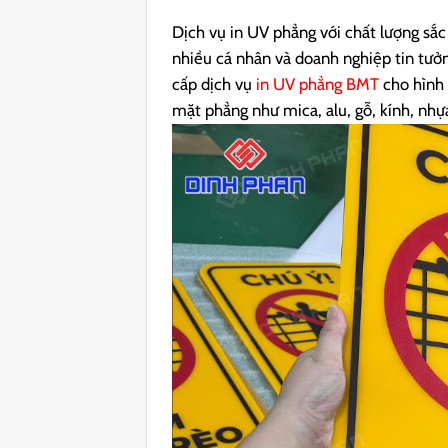
Dịch vụ in UV phẳng với chất lượng sắc
nhiều cá nhân và doanh nghiệp tin tưở
cấp dịch vụ
in UV phẳng BMT
cho hình 
mặt phẳng như mica, alu, gỗ, kính, nh