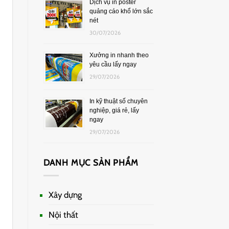
Dịch vụ in poster
quảng cáo khổ lớn sắc
nét
30/07/2026
Xưởng in nhanh theo
yêu cầu lấy ngay
29/07/2026
In kỹ thuật số chuyên
nghiệp, giá rẻ, lấy
ngay
29/07/2026
DANH MỤC SẢN PHẨM
Xây dựng
Nội thất