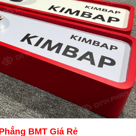
 Phẳng BMT
Giá Rẻ