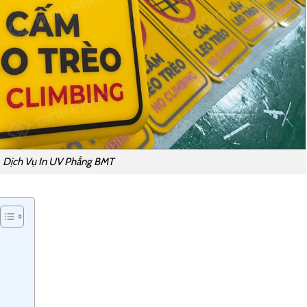
Dịch Vụ In UV Phẳng BMT