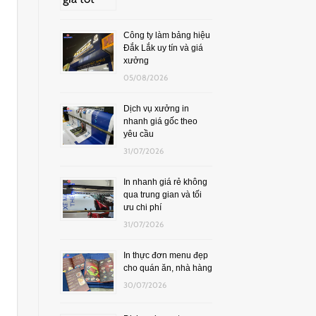
Công ty làm bảng hiệu
Đắk Lắk uy tín và giá
xưởng
05/08/2026
Dịch vụ xưởng in
nhanh giá gốc theo
yêu cầu
31/07/2026
In nhanh giá rẻ không
qua trung gian và tối
ưu chi phí
31/07/2026
In thực đơn menu đẹp
cho quán ăn, nhà hàng
30/07/2026