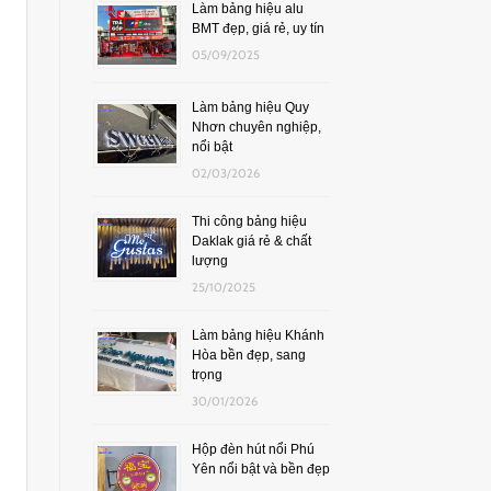
Làm bảng hiệu alu
BMT đẹp, giá rẻ, uy tín
05/09/2025
Làm bảng hiệu Quy
Nhơn chuyên nghiệp,
nổi bật
02/03/2026
Thi công bảng hiệu
Daklak giá rẻ & chất
lượng
25/10/2025
Làm bảng hiệu Khánh
Hòa bền đẹp, sang
trọng
30/01/2026
Hộp đèn hút nổi Phú
Yên nổi bật và bền đẹp