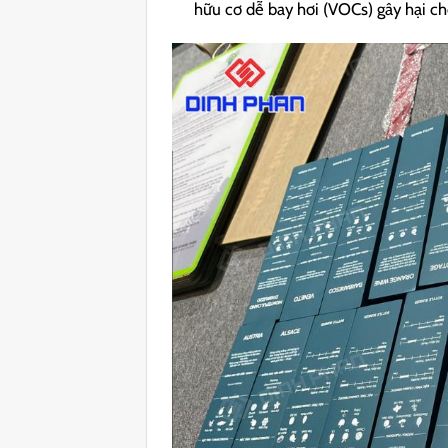
hữu cơ dễ bay hơi (VOCs) gây hại ch