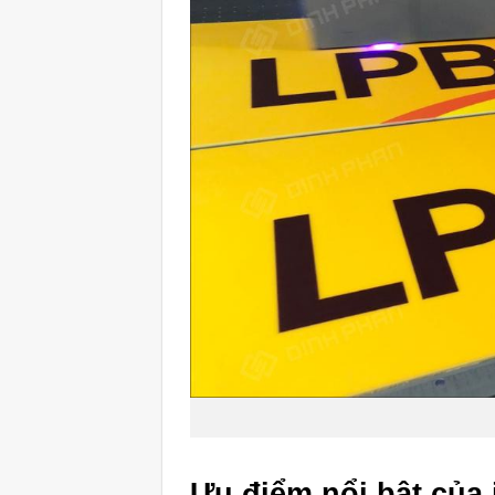
Ưu điểm nổi bật của