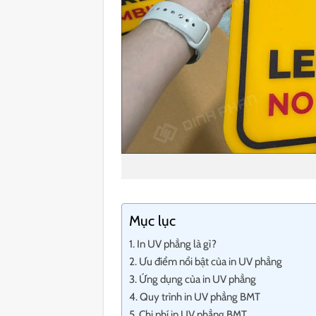
Mục lục
In UV phẳng là gì?
Ưu điểm nổi bật của in UV phẳng
Ứng dụng của in UV phẳng
Quy trình in UV phẳng BMT
Chi phí in UV phẳng BMT