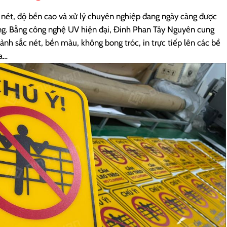
 nét, độ bền cao và xử lý chuyên nghiệp đang ngày càng được
ng. Bằng công nghệ UV hiện đại, Đinh Phan Tây Nguyên cung
ảnh sắc nét, bền màu, không bong tróc, in trực tiếp lên các bề
ựa…