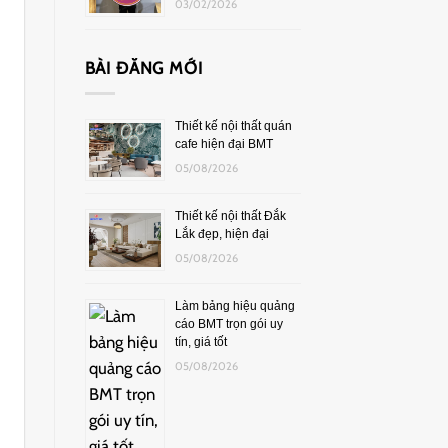
03/02/2026
BÀI ĐĂNG MỚI
Thiết kế nội thất quán
cafe hiện đại BMT
05/08/2026
Thiết kế nội thất Đắk
Lắk đẹp, hiện đại
05/08/2026
Làm bảng hiệu quảng
cáo BMT trọn gói uy
tín, giá tốt
05/08/2026