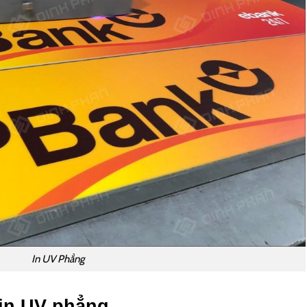
In UV Phẳng
 in UV phẳng