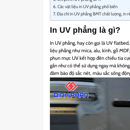
Các vật liệu in UV phẳng phổ biến
Địa chỉ in UV phẳng BMT chất lượng, in 
In UV phẳng là gì?
In UV phẳng, hay còn gọi là UV flatbed,
liệu phẳng như mica, alu, kính, gỗ MDF
phun mực UV kết hợp đèn chiếu tia cực
gần như có thể sử dụng ngay mà không 
đảm bảo độ sắc nét, màu sắc sống động