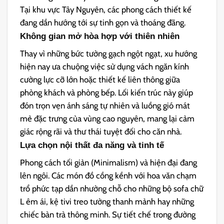
Tại khu vực Tây Nguyên, các phong cách thiết kế
đang dần hướng tới sự tinh gọn và thoáng đãng.
Không gian mở hòa hợp với thiên nhiên
Thay vì những bức tường gạch ngột ngạt, xu hướng
hiện nay ưa chuộng việc sử dụng vách ngăn kính
cường lực cỡ lớn hoặc thiết kế liên thông giữa
phòng khách và phòng bếp. Lối kiến trúc này giúp
đón trọn vẹn ánh sáng tự nhiên và luồng gió mát
mẻ đặc trưng của vùng cao nguyên, mang lại cảm
giác rộng rãi và thư thái tuyệt đối cho căn nhà.
Lựa chọn nội thất đa năng và tinh tế
Phong cách tối giản (Minimalism) và hiện đại đang
lên ngôi. Các món đồ cồng kềnh với hoa văn chạm
trổ phức tạp dần nhường chỗ cho những bộ sofa chữ
L êm ái, kệ tivi treo tường thanh mảnh hay những
chiếc bàn trà thông minh. Sự tiết chế trong đường