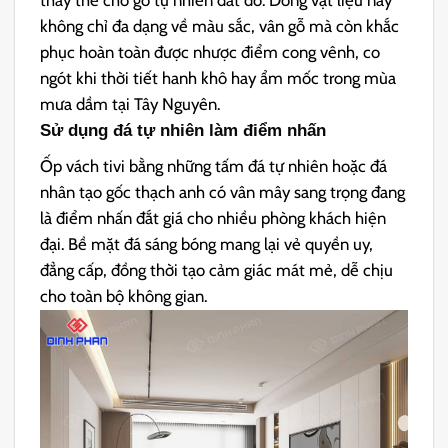
không chỉ đa dạng về màu sắc, vân gỗ mà còn khắc
phục hoàn toàn được nhược điểm cong vênh, co
ngót khi thời tiết hanh khô hay ẩm mốc trong mùa
mưa dầm tại Tây Nguyên.
Sử dụng đá tự nhiên làm điểm nhấn
Ốp vách tivi bằng những tấm đá tự nhiên hoặc đá
nhân tạo gốc thạch anh có vân mây sang trọng đang
là điểm nhấn đắt giá cho nhiều phòng khách hiện
đại. Bề mặt đá sáng bóng mang lại vẻ quyền uy,
đẳng cấp, đồng thời tạo cảm giác mát mẻ, dễ chịu
cho toàn bộ không gian.