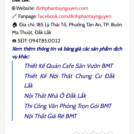
🌐 Website:
dinhphantaynguyen.com
🔗 Fanpage:
facebook.com/dinhphantaynguyen
🏠 Địa chỉ: 185 Lý Thái Tổ, Phường Tân An, TP. Buôn
Ma Thuột, Đắk Lắk
☎️ SĐT: 0947.85.0022
Xem thêm thông tin và bảng giá các sản phẩm dịch
vụ khác:
Thiết Kế Quán Cafe Sân Vườn BMT
Thiết Kế Nội Thất Chung Cư Đắk
Lắk
Nội Thất Nhà Ở Đắk Lắk
Thi Công Văn Phòng Trọn Gói BMT
Nội Thất Giá Rẻ BMT