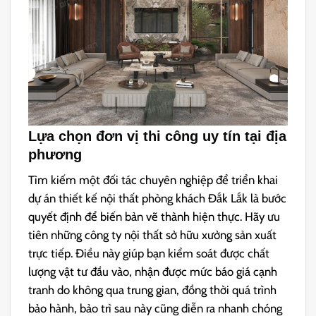
Lựa chọn đơn vị thi công uy tín tại địa
phương
Tìm kiếm một đối tác chuyên nghiệp để triển khai
dự án thiết kế nội thất phòng khách Đắk Lắk là bước
quyết định để biến bản vẽ thành hiện thực. Hãy ưu
tiên những công ty nội thất sở hữu xưởng sản xuất
trực tiếp. Điều này giúp bạn kiểm soát được chất
lượng vật tư đầu vào, nhận được mức báo giá cạnh
tranh do không qua trung gian, đồng thời quá trình
bảo hành, bảo trì sau này cũng diễn ra nhanh chóng