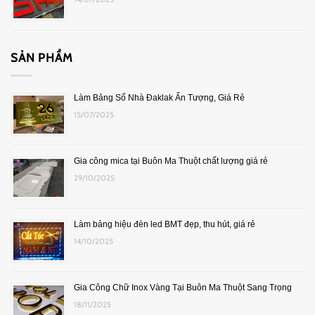
SẢN PHẨM
Làm Bảng Số Nhà Đaklak Ấn Tượng, Giá Rẻ
15/07/2025
Gia công mica tại Buôn Ma Thuột chất lượng giá rẻ
29/10/2025
Làm bảng hiệu đèn led BMT đẹp, thu hút, giá rẻ
14/10/2025
Gia Công Chữ Inox Vàng Tại Buôn Ma Thuột Sang Trọng
18/11/2025