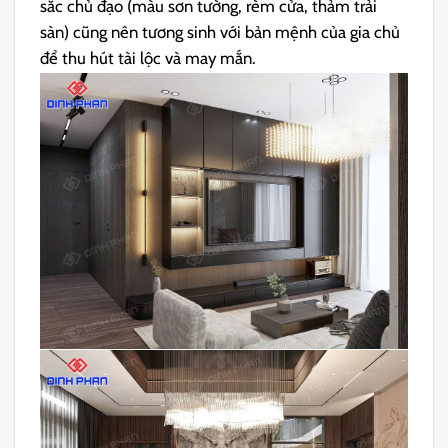
sắc chủ đạo (màu sơn tường, rèm cửa, thảm trải
sàn) cũng nên tương sinh với bản mệnh của gia chủ
để thu hút tài lộc và may mắn.