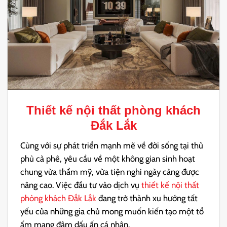
Thiết kế nội thất phòng khách
Đắk Lắk
Cùng với sự phát triển mạnh mẽ về đời sống tại thủ
phủ cà phê, yêu cầu về một không gian sinh hoạt
chung vừa thẩm mỹ, vừa tiện nghi ngày càng được
nâng cao. Việc đầu tư vào dịch vụ
thiết kế nội thất
phòng khách Đắk Lắk
đang trở thành xu hướng tất
yếu của những gia chủ mong muốn kiến tạo một tổ
ấm mang đậm dấu ấn cá nhân.