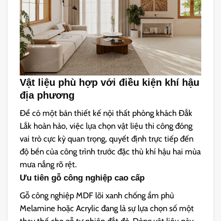
Vật liệu phù hợp với điều kiện khí hậu
địa phương
Để có một bản thiết kế nội thất phòng khách Đắk
Lắk hoàn hảo, việc lựa chọn vật liệu thi công đóng
vai trò cực kỳ quan trọng, quyết định trực tiếp đến
độ bền của công trình trước đặc thù khí hậu hai mùa
mưa nắng rõ rệt.
Ưu tiên gỗ công nghiệp cao cấp
Gỗ công nghiệp MDF lõi xanh chống ẩm phủ
Melamine hoặc Acrylic đang là sự lựa chọn số một
thay thế cho gỗ tự nhiên đắt đỏ. Dòng vật liệu này