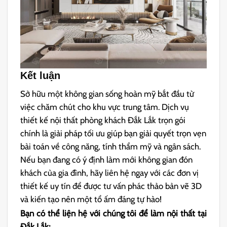
Kết luận
Sở hữu một không gian sống hoàn mỹ bắt đầu từ
việc chăm chút cho khu vực trung tâm. Dịch vụ
thiết kế nội thất phòng khách Đắk Lắk trọn gói
chính là giải pháp tối ưu giúp bạn giải quyết trọn vẹn
bài toán về công năng, tính thẩm mỹ và ngân sách.
Nếu bạn đang có ý định làm mới không gian đón
khách của gia đình, hãy liên hệ ngay với các đơn vị
thiết kế uy tín để được tư vấn phác thảo bản vẽ 3D
và kiến tạo nên một tổ ấm đáng tự hào!
Bạn có thể liện hệ với chúng tôi để làm nội thất tại
Đắk Lắk: