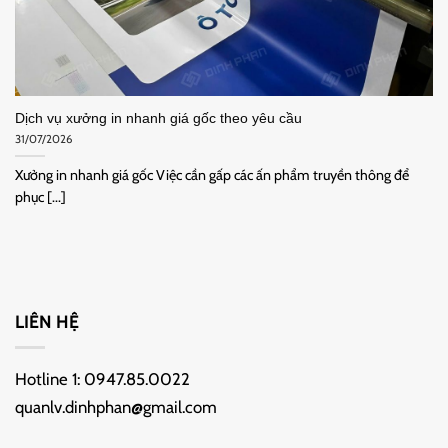
Dịch vụ xưởng in nhanh giá gốc theo yêu cầu
31/07/2026
Xưởng in nhanh giá gốc Việc cần gấp các ấn phẩm truyền thông để
phục [...]
LIÊN HỆ
Hotline 1:
0947.85.0022
quanlv.dinhphan@gmail.com