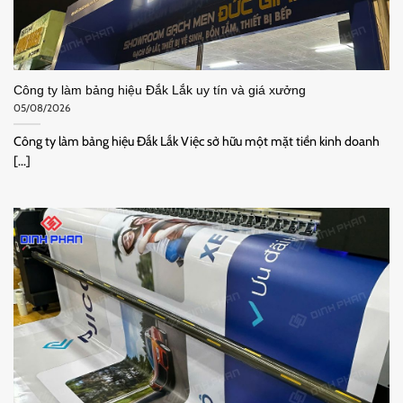
Công ty làm bảng hiệu Đắk Lắk uy tín và giá xưởng
05/08/2026
Công ty làm bảng hiệu Đắk Lắk Việc sở hữu một mặt tiền kinh doanh
[...]