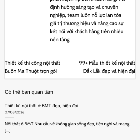
định hướng sáng tạo và chuyên
nghiệp, team luôn nỗ lực lan tỏa
giá trị thương hiệu và nâng cao sự
kết nối với khách hàng trên nhiều
nền tảng.
Thiết kế thi công nội thất
99+ Mẫu thiết kế nội thất
Buôn Ma Thuột trọn gói
Đắk Lắk đẹp và hiện đại
Có thể bạn quan tâm
Thiết kế nội thất ở BMT đẹp, hiện đại
07/08/2026
Nội thất ở BMT Nhu cầu về không gian sống đẹp, tiện nghi và mang
[...]