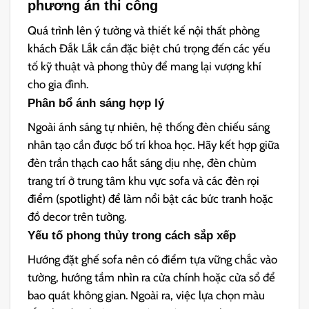
phương án thi công
Quá trình lên ý tưởng và thiết kế nội thất phòng
khách Đắk Lắk cần đặc biệt chú trọng đến các yếu
tố kỹ thuật và phong thủy để mang lại vượng khí
cho gia đình.
Phân bổ ánh sáng hợp lý
Ngoài ánh sáng tự nhiên, hệ thống đèn chiếu sáng
nhân tạo cần được bố trí khoa học. Hãy kết hợp giữa
đèn trần thạch cao hắt sáng dịu nhẹ, đèn chùm
trang trí ở trung tâm khu vực sofa và các đèn rọi
điểm (spotlight) để làm nổi bật các bức tranh hoặc
đồ decor trên tường.
Yếu tố phong thủy trong cách sắp xếp
Hướng đặt ghế sofa nên có điểm tựa vững chắc vào
tường, hướng tầm nhìn ra cửa chính hoặc cửa sổ để
bao quát không gian. Ngoài ra, việc lựa chọn màu