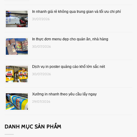
In nhanh giá rẻ không qua trung gian và tối ưu chi phí
31/07/2026
In thực đơn menu đẹp cho quán ăn, nhà hàng
30/07/2026
Dịch vụ in poster quảng cáo khổ lớn sắc nét
30/07/2026
Xưởng in nhanh theo yêu cầu lấy ngay
29/07/2026
DANH MỤC SẢN PHẨM