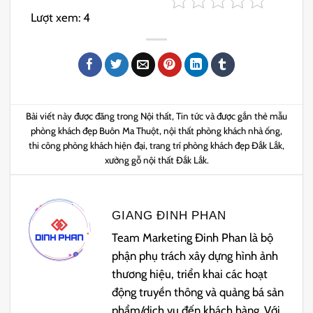
Lượt xem:
4
Bài viết này được đăng trong
Nội thất
,
Tin tức
và được gắn thẻ
mẫu
phòng khách đẹp Buôn Ma Thuột
,
nội thất phòng khách nhà ống
,
thi công phòng khách hiện đại
,
trang trí phòng khách đẹp Đắk Lắk
,
xưởng gỗ nội thất Đắk Lắk
.
GIANG ĐINH PHAN
Team Marketing Đinh Phan là bộ
phận phụ trách xây dựng hình ảnh
thương hiệu, triển khai các hoạt
động truyền thông và quảng bá sản
phẩm/dịch vụ đến khách hàng. Với