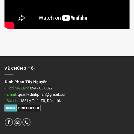
VỀ CHÚNG TÔI
Đinh Phan Tây Nguyên
- Hotline/Zalo:
0947.85.0022
- Email:
quanlv.dinhphan@gmail.com
- Địa chỉ:
185 Lý Thái Tổ, Đắk Lắk