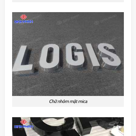
Chữ nhôm mặt mica