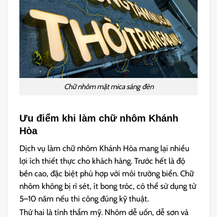
Chữ nhôm mặt mica sáng đèn
Ưu điểm khi làm chữ nhôm Khánh
Hòa
Dịch vụ làm chữ nhôm Khánh Hòa mang lại nhiều
lợi ích thiết thực cho khách hàng. Trước hết là độ
bền cao, đặc biệt phù hợp với môi trường biển. Chữ
nhôm không bị rỉ sét, ít bong tróc, có thể sử dụng từ
5–10 năm nếu thi công đúng kỹ thuật.
Thứ hai là tính thẩm mỹ. Nhôm dễ uốn, dễ sơn và