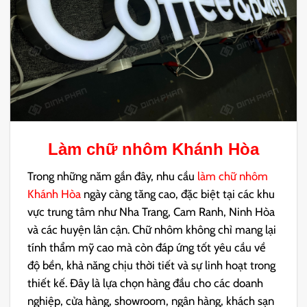
Làm chữ nhôm Khánh Hòa
Trong những năm gần đây, nhu cầu
làm chữ nhôm
Khánh Hòa
ngày càng tăng cao, đặc biệt tại các khu
vực trung tâm như Nha Trang, Cam Ranh, Ninh Hòa
và các huyện lân cận. Chữ nhôm không chỉ mang lại
tính thẩm mỹ cao mà còn đáp ứng tốt yêu cầu về
độ bền, khả năng chịu thời tiết và sự linh hoạt trong
thiết kế. Đây là lựa chọn hàng đầu cho các doanh
nghiệp, cửa hàng, showroom, ngân hàng, khách sạn