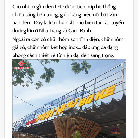
Chữ nhôm gắn đèn LED được tích hợp hệ thống
chiếu sáng bên trong, giúp bảng hiệu nổi bật vào
ban đêm. Đây là lựa chọn rất phổ biến tại các tuyến
đường lớn ở Nha Trang và Cam Ranh.
Ngoài ra còn có chữ nhôm sơn tĩnh điện, chữ nhôm
giả gỗ, chữ nhôm kết hợp inox… đáp ứng đa dạng
phong cách thiết kế từ hiện đại đến sang trọng.