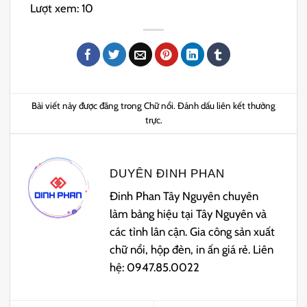
Lượt xem:
10
Bài viết này được đăng trong
Chữ nổi
. Đánh dấu
liên kết thường
trực
.
DUYÊN ĐINH PHAN
Đinh Phan Tây Nguyên chuyên
làm bảng hiệu tại Tây Nguyên và
các tỉnh lân cận. Gia công sản xuất
chữ nổi, hộp đèn, in ấn giá rẻ. Liên
hệ: 0947.85.0022