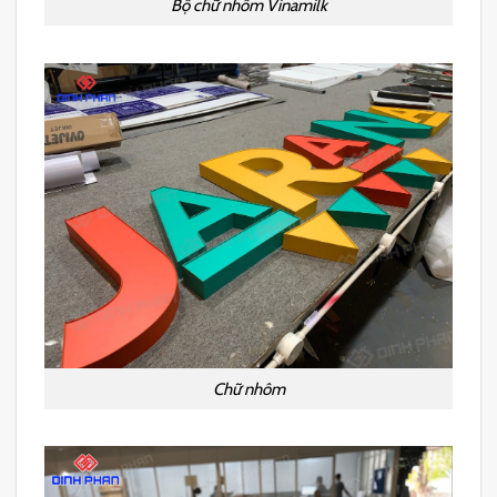
Bộ chữ nhôm Vinamilk
Chữ nhôm