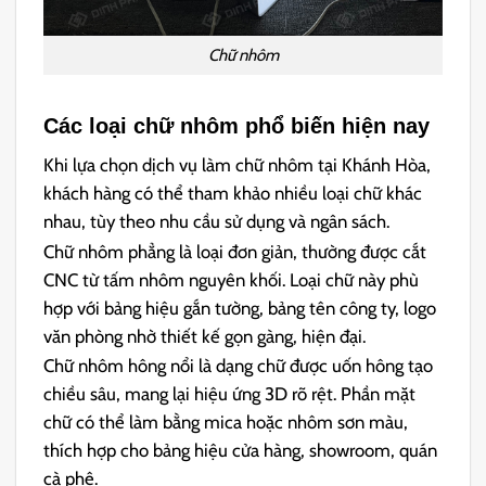
Chữ nhôm
Các loại chữ nhôm phổ biến hiện nay
Khi lựa chọn dịch vụ làm chữ nhôm tại Khánh Hòa,
khách hàng có thể tham khảo nhiều loại chữ khác
nhau, tùy theo nhu cầu sử dụng và ngân sách.
Chữ nhôm phẳng là loại đơn giản, thường được cắt
CNC từ tấm nhôm nguyên khối. Loại chữ này phù
hợp với bảng hiệu gắn tường, bảng tên công ty, logo
văn phòng nhờ thiết kế gọn gàng, hiện đại.
Chữ nhôm hông nổi là dạng chữ được uốn hông tạo
chiều sâu, mang lại hiệu ứng 3D rõ rệt. Phần mặt
chữ có thể làm bằng mica hoặc nhôm sơn màu,
thích hợp cho bảng hiệu cửa hàng, showroom, quán
cà phê.