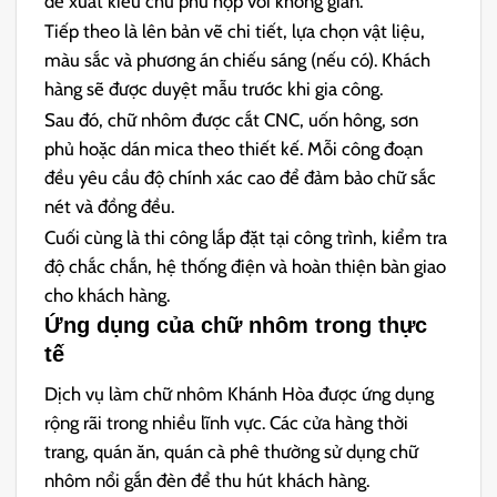
đề xuất kiểu chữ phù hợp với không gian.
Tiếp theo là lên bản vẽ chi tiết, lựa chọn vật liệu,
màu sắc và phương án chiếu sáng (nếu có). Khách
hàng sẽ được duyệt mẫu trước khi gia công.
Sau đó, chữ nhôm được cắt CNC, uốn hông, sơn
phủ hoặc dán mica theo thiết kế. Mỗi công đoạn
đều yêu cầu độ chính xác cao để đảm bảo chữ sắc
nét và đồng đều.
Cuối cùng là thi công lắp đặt tại công trình, kiểm tra
độ chắc chắn, hệ thống điện và hoàn thiện bàn giao
cho khách hàng.
Ứng dụng của chữ nhôm trong thực
tế
Dịch vụ làm chữ nhôm Khánh Hòa được ứng dụng
rộng rãi trong nhiều lĩnh vực. Các cửa hàng thời
trang, quán ăn, quán cà phê thường sử dụng chữ
nhôm nổi gắn đèn để thu hút khách hàng.