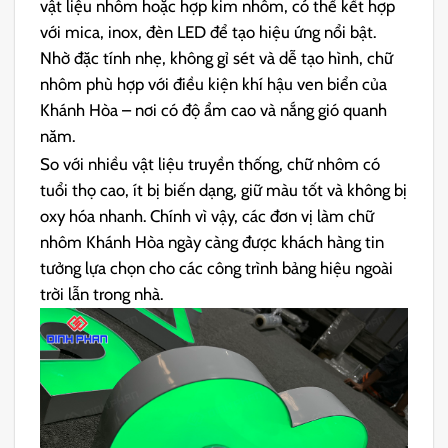
vật liệu nhôm hoặc hợp kim nhôm, có thể kết hợp
với mica, inox, đèn LED để tạo hiệu ứng nổi bật.
Nhờ đặc tính nhẹ, không gỉ sét và dễ tạo hình, chữ
nhôm phù hợp với điều kiện khí hậu ven biển của
Khánh Hòa – nơi có độ ẩm cao và nắng gió quanh
năm.
So với nhiều vật liệu truyền thống, chữ nhôm có
tuổi thọ cao, ít bị biến dạng, giữ màu tốt và không bị
oxy hóa nhanh. Chính vì vậy, các đơn vị làm chữ
nhôm Khánh Hòa ngày càng được khách hàng tin
tưởng lựa chọn cho các công trình bảng hiệu ngoài
trời lẫn trong nhà.