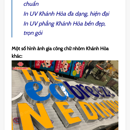
chuẩn
In UV Khánh Hòa
đa dạng, hiện đại
In UV phẳng Khánh Hòa
b
ền đẹp,
trọn gói
Một số hình ảnh gia công chữ nhôm Khánh Hòa
khác: