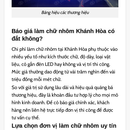
Bảng hiệu các thương hiệu
Báo giá làm chữ nhôm Khánh Hòa có
đắt không?
Chi phí làm chữ nhôm tại Khánh Hòa phụ thuộc vào
nhiều yếu tố như kích thước chữ, độ dày, loại vật
liệu, có gắn đèn LED hay không và vị trí thi công.
Mức giá thường dao động từ vài trăm nghìn đến vài
triệu đồng mỗi mét chữ.
So với giá trị sử dụng lâu dài và hiệu quả quảng bá
thương hiệu, đây là khoản đầu tư hợp lý cho mọi mô
hình kinh doanh. Để có báo giá chính xác, khách
hàng nên liên hệ trực tiếp đơn vị thi công để được
tư vấn cụ thể.
Lựa chọn đơn vị làm chữ nhôm uy tín