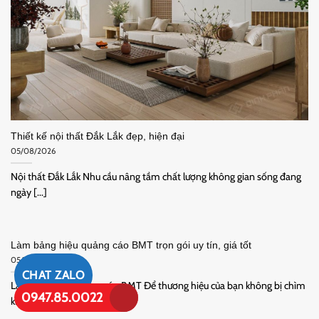
Thiết kế nội thất Đắk Lắk đẹp, hiện đại
05/08/2026
Nội thất Đắk Lắk Nhu cầu nâng tầm chất lượng không gian sống đang
ngày [...]
Làm bảng hiệu quảng cáo BMT trọn gói uy tín, giá tốt
05/08/2026
CHAT ZALO
Làm bảng hiệu quảng cáo BMT Để thương hiệu của bạn không bị chìm
0947.85.0022
khuất [...]