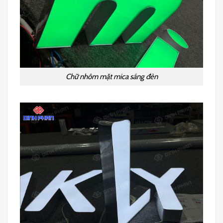
Chữ nhôm mặt mica sáng đèn