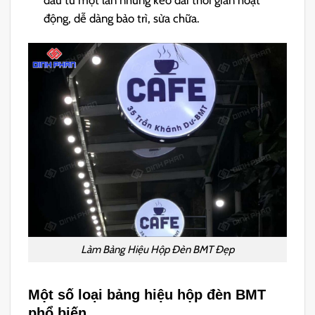
đầu tư một lần nhưng kéo dài thời gian hoạt
động, dễ dàng bảo trì, sửa chữa.
Làm Bảng Hiệu Hộp Đèn BMT Đẹp
Một số loại bảng hiệu hộp đèn BMT
phổ biến