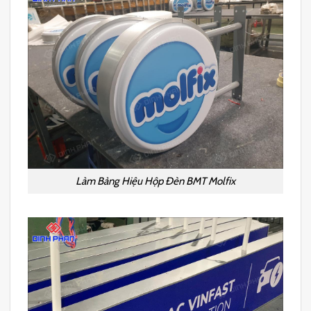
Làm Bảng Hiệu Hộp Đèn BMT Molfix