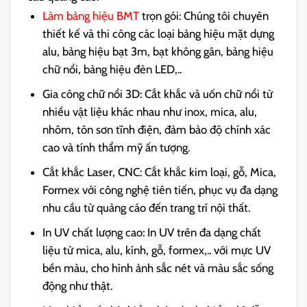
Làm bảng hiệu BMT
trọn gói: Chúng tôi chuyên
thiết kế và thi công các loại bảng hiệu mặt dựng
alu, bảng hiệu bạt 3m, bạt không gân, bảng hiệu
chữ nổi, bảng hiệu đèn LED,..
Gia công chữ nổi 3D: Cắt khắc và uốn chữ nổi từ
nhiều vật liệu khác nhau như inox, mica, alu,
nhôm, tôn sơn tĩnh điện, đảm bảo độ chính xác
cao và tính thẩm mỹ ấn tượng.
Cắt khắc Laser, CNC: Cắt khắc kim loại, gỗ, Mica,
Formex với công nghệ tiên tiến, phục vụ đa dạng
nhu cầu từ quảng cáo đến trang trí nội thất.
In UV chất lượng cao: In UV trên đa dạng chất
liệu từ mica, alu, kính, gỗ, formex,.. với mực UV
bền màu, cho hình ảnh sắc nét và màu sắc sống
động như thật.