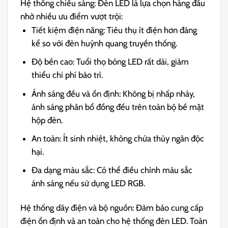
Hệ thống chiếu sáng: Đèn LED là lựa chọn hàng đầu
nhờ nhiều ưu điểm vượt trội:
Tiết kiệm điện năng: Tiêu thụ ít điện hơn đáng
kể so với đèn huỳnh quang truyền thống.
Độ bền cao: Tuổi thọ bóng LED rất dài, giảm
thiểu chi phí bảo trì.
Ánh sáng đều và ổn định: Không bị nhấp nháy,
ánh sáng phân bổ đồng đều trên toàn bộ bề mặt
hộp đèn.
An toàn: Ít sinh nhiệt, không chứa thủy ngân độc
hại.
Đa dạng màu sắc: Có thể điều chỉnh màu sắc
ánh sáng nếu sử dụng LED RGB.
Hệ thống dây điện và bộ nguồn: Đảm bảo cung cấp
điện ổn định và an toàn cho hệ thống đèn LED. Toàn