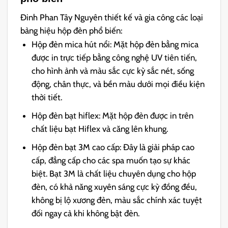
Đinh Phan Tây Nguyên thiết kế và gia công các loại
bảng hiệu hộp đèn phổ biến:
Hộp đèn mica hút nổi: Mặt hộp đèn bằng mica
được in trực tiếp bằng công nghệ UV tiên tiến,
cho hình ảnh và màu sắc cực kỳ sắc nét, sống
động, chân thực, và bền màu dưới mọi điều kiện
thời tiết.
Hộp đèn bạt hiflex: Mặt hộp đèn được in trên
chất liệu bạt Hiflex và căng lên khung.
Hộp đèn bạt 3M cao cấp: Đây là giải pháp cao
cấp, đẳng cấp cho các spa muốn tạo sự khác
biệt. Bạt 3M là chất liệu chuyên dụng cho hộp
đèn, có khả năng xuyên sáng cực kỳ đồng đều,
không bị lộ xương đèn, màu sắc chính xác tuyệt
đối ngay cả khi không bật đèn.