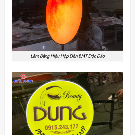
Làm Bảng Hiệu Hộp Đèn BMT Độc Đáo