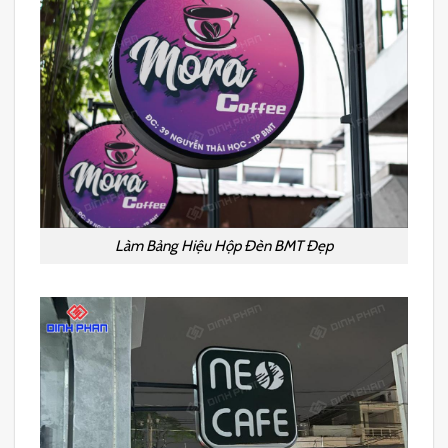
Làm Bảng Hiệu Hộp Đèn BMT Đẹp