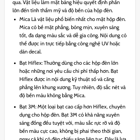
qua. Vật liệu làm mặt bảng hiệu quyết định phần
lớn đến tính thẩm mỹ và độ bền của hộp đèn.
Mica Là vật liệu phổ biến nhất cho mặt hộp đèn.
Mica có bề mặt phẳng, bóng mịn, xuyên sáng
tốt, đa dạng màu sắc và dễ gia công. Nội dung có
thể được in trực tiếp bằng công nghệ UV hoặc
dán decal.
Bạt Hiflex: Thường dùng cho các hộp đèn lớn
hoặc những nơi yêu cầu chi phí thấp hơn. Bạt
Hiflex được in nội dung kỹ thuật số và căng
phẳng lên khung xương. Tuy nhiên, độ sắc nét và
độ bền màu không bằng Mica.
Bạt 3M: Một loại bạt cao cấp hơn Hiflex, chuyên
dụng cho hộp đèn. Bạt 3M có khả năng xuyên
sáng đồng đều tuyệt vời, màu sắc rực rỡ và độ
bền màu cực cao, không bị phai theo thời gian,
ngay cả khi có đèn chiếu sáng liên tục. Đây là lựa