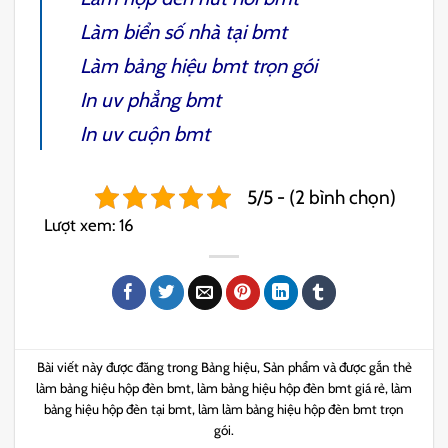
Làm
biển số nhà tại bmt
Làm bảng hiệu bmt
trọn gói
In uv phẳng bmt
In uv cuộn bmt
5/5 - (2 bình chọn)
Lượt xem:
16
Bài viết này được đăng trong
Bảng hiệu
,
Sản phẩm
và được gắn thẻ
làm bảng hiệu hộp đèn bmt
,
làm bảng hiệu hộp đèn bmt giá rẻ
,
làm
bảng hiệu hộp đèn tại bmt
,
làm làm bảng hiệu hộp đèn bmt trọn
gói
.