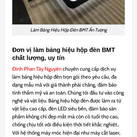
Làm Bảng Hiệu Hộp Đèn BMT Ấn Tượng
Đơn vị làm bảng hiệu hộp đèn BMT
chất lượng, uy tín
Đinh Phan Tây Nguyên
chuyên cung cấp dịch vụ
làm bảng hiệu hộp đèn trọn gói theo yêu cầu, đa
dạng mẫu mã với giá thành phải chăng, đảm bảo
tính thẩm mỹ và an toàn. Chúng tôi đầu tư vào công
nghệ và vật liệu. Bảng hiệu hộp đèn được làm ra từ
vật liệu cao cấp, đèn LED siêu bền, đảm bảo sản
phẩm không chỉ đẹp mắt mà còn có tuổi thọ cao,
chống chịu tốt với điều kiện thời tiết khắc nghiệt..
Với hệ thống máy móc hiện đại như máy cắt laser,