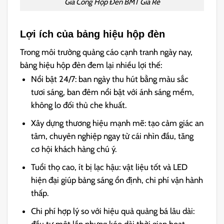
Gia Công Hộp Đèn BMT Giá Rẻ
Lợi ích của bảng hiệu hộp đèn
Trong môi trường quảng cáo cạnh tranh ngày nay,
bảng hiệu hộp đèn đem lại nhiều lợi thế:
Nổi bật 24/7: ban ngày thu hút bằng màu sắc
tươi sáng, ban đêm nổi bật với ánh sáng mềm,
không lo đối thủ che khuất.
Xây dựng thương hiệu mạnh mẽ: tạo cảm giác an
tâm, chuyên nghiệp ngay từ cái nhìn đầu, tăng
cơ hội khách hàng chú ý.
Tuổi thọ cao, ít bị lạc hậu: vật liệu tốt và LED
hiện đại giúp bảng sáng ổn định, chi phí vận hành
thấp.
Chi phí hợp lý so với hiệu quả quảng bá lâu dài: