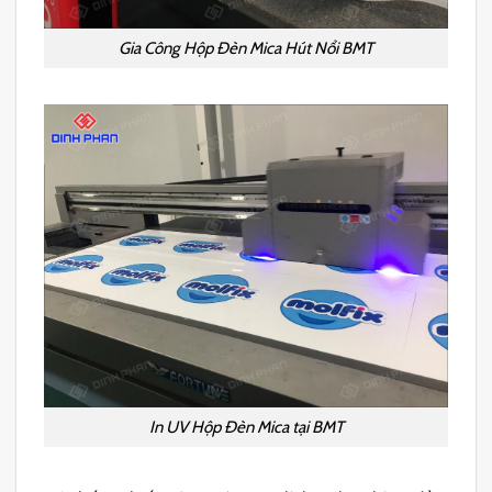
Gia Công Hộp Đèn Mica Hút Nổi BMT
In UV Hộp Đèn Mica tại BMT