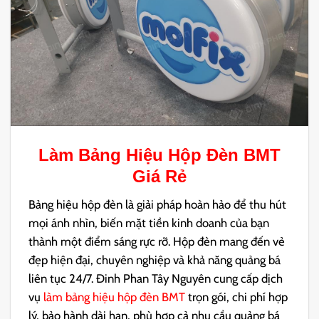
Làm Bảng Hiệu Hộp Đèn BMT
Giá Rẻ
Bảng hiệu hộp đèn là giải pháp hoàn hảo để thu hút
mọi ánh nhìn, biến mặt tiền kinh doanh của bạn
thành một điểm sáng rực rỡ. Hộp đèn mang đến vẻ
đẹp hiện đại, chuyên nghiệp và khả năng quảng bá
liên tục 24/7. Đinh Phan Tây Nguyên cung cấp dịch
vụ
làm bảng hiệu hộp đèn BMT
trọn gói, chi phí hợp
lý, bảo hành dài hạn, phù hợp cả nhu cầu quảng bá