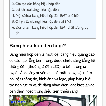
Cấu tạo của bảng hiệu hộp đèn
Lợi ích của bảng hiệu hộp đèn
Một số loại bảng hiệu hộp đèn BMT phổ biến
Chi phí làm bảng hiệu hộp đèn tại BMT
Đơn vị làm bảng hiệu hộp đèn BMT chất lượng, uy
tín
Bảng hiệu hộp đèn là gì?
Bảng hiệu hộp đèn là một loại bảng hiệu quảng cáo
có cấu tạo rỗng bên trong, được chiếu sáng bằng hệ
thống đèn (thường là đèn LED) từ bên trong ra
ngoài. Ánh sáng xuyên qua bề mặt bảng hiệu, làm
nổi bật thông tin, hình ảnh và logo, giúp bảng hiệu
trở nên rực rỡ và dễ dàng nhận diện, đặc biệt là vào
ban đêm hoặc trong điều kiện thiếu sáng.