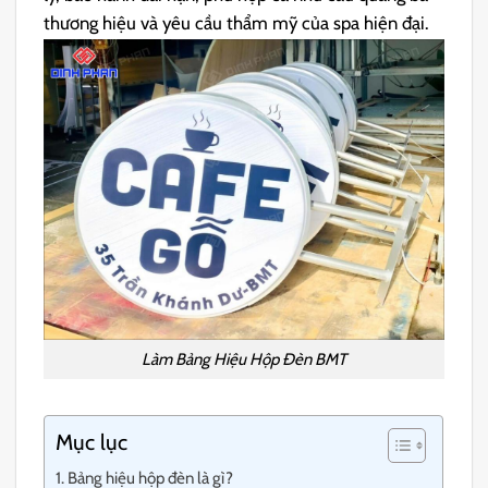
thương hiệu và yêu cầu thẩm mỹ của spa hiện đại.
Làm Bảng Hiệu Hộp Đèn BMT
Mục lục
Bảng hiệu hộp đèn là gì?