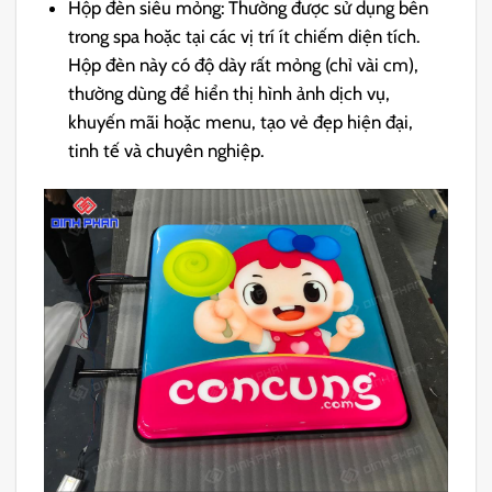
Hộp đèn siêu mỏng: Thường được sử dụng bên
trong spa hoặc tại các vị trí ít chiếm diện tích.
Hộp đèn này có độ dày rất mỏng (chỉ vài cm),
thường dùng để hiển thị hình ảnh dịch vụ,
khuyến mãi hoặc menu, tạo vẻ đẹp hiện đại,
tinh tế và chuyên nghiệp.