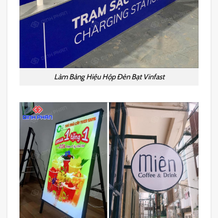
Làm Bảng Hiệu Hộp Đèn Bạt Vinfast