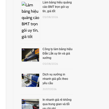
Làm bảng hiệu quảng
cáo BMT trọn gói uy
tín, giá tốt
05/08/2026
Công ty làm bảng hiệu
Đắk Lắk uy tín và giá
xưởng
05/08/2026
Dịch vụ xưởng in
nhanh giá gốc theo
yêu cầu
31/07/2026
In nhanh giá rẻ không
qua trung gian và tối
ưu chi phí