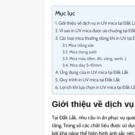
Mục lục
Giới thiệu về dịch vụ in UV mica tại Đắk L
Vì sao in UV mica được ưa chuộng tại Đắ
Các loại mica thường dùng khi in UV tại 
Mica trắng sữa
Mica trong suốt
Mica màu (đen, đỏ, vàng, xanh…)
Mica dày 5–10mm
Ứng dụng của in UV mica tại Đắk Lắk
Quy trình in UV mica tại Đắk Lắk
Lợi ích khi lựa chọn in UV mica tại Đắk L
Giới thiệu về dịch vụ
Tại Đắk Lắk, nhu cầu in ấn phục vụ quản
tăng. Trong số các chất liệu được sử d
bởi khả năng thể hiện hình ảnh sắc nét,