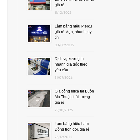
giá rẻ
11/10/2025
Làm bảng hiệu Pleiku
giá rẻ, đẹp, nhanh, uy
tín
03/09/2025
Dịch vụ xưởng in
nhanh giá gốc theo
yêu cầu
31/07/2026
Gia công mica tại Buôn
Ma Thuột chất lượng
giá rẻ
29/10/2025
Làm bảng hiệu Lâm
Đồng trọn gói, giá rẻ
25/12/2025