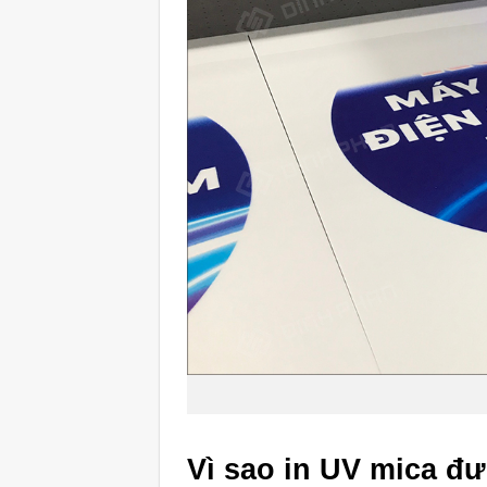
Vì sao in UV mica đ