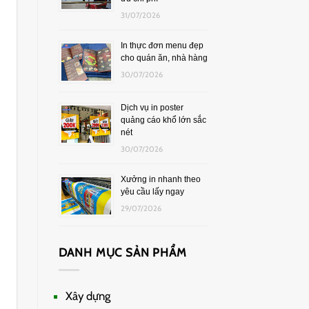
31/07/2026
In thực đơn menu đẹp
cho quán ăn, nhà hàng
30/07/2026
Dịch vụ in poster
quảng cáo khổ lớn sắc
nét
30/07/2026
Xưởng in nhanh theo
yêu cầu lấy ngay
29/07/2026
DANH MỤC SẢN PHẨM
Xây dựng