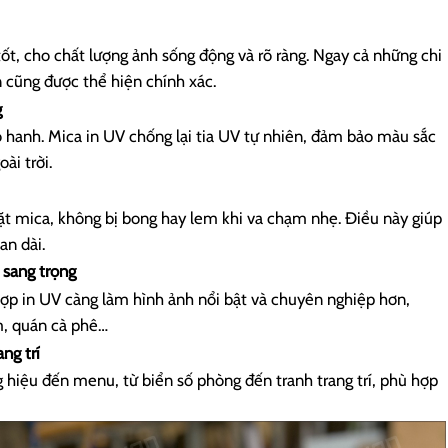
tốt, cho chất lượng ảnh sống động và rõ ràng. Ngay cả những chi
n cũng được thể hiện chính xác.
g
hô hanh. Mica in UV chống lại tia UV tự nhiên, đảm bảo màu sắc
ài trời.
 mica, không bị bong hay lem khi va chạm nhẹ. Điều này giúp
an dài.
 sang trọng
ợp in UV càng làm hình ảnh nổi bật và chuyên nghiệp hơn,
m, quán cà phê…
ng trí
 hiệu đến menu, từ biển số phòng đến tranh trang trí, phù hợp