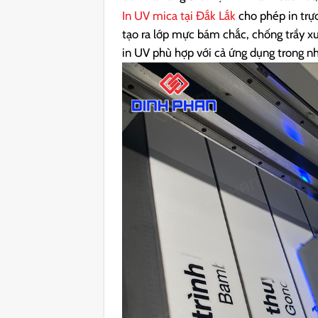
In UV mica tại Đắk Lắk
cho phép in trự
tạo ra lớp mực bám chắc, chống trầy x
in UV phù hợp với cả ứng dụng trong nh