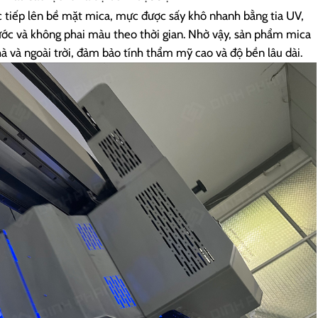
c tiếp lên bề mặt mica, mực được sấy khô nhanh bằng tia UV,
ước và không phai màu theo thời gian. Nhờ vậy, sản phẩm mica
à và ngoài trời, đảm bảo tính thẩm mỹ cao và độ bền lâu dài.