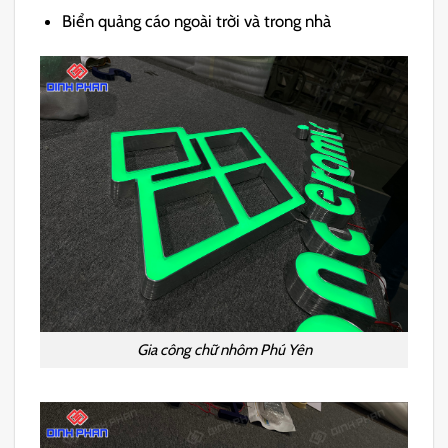
Biển quảng cáo ngoài trời và trong nhà
Gia công chữ nhôm Phú Yên