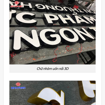
Chữ nhôm uốn nổi 3D