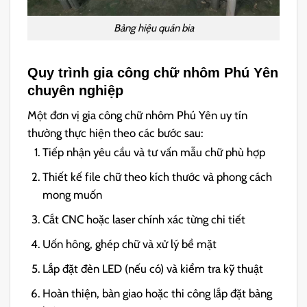
Bảng hiệu quán bia
Quy trình gia công chữ nhôm Phú Yên
chuyên nghiệp
Một đơn vị gia công chữ nhôm Phú Yên uy tín
thường thực hiện theo các bước sau:
Tiếp nhận yêu cầu và tư vấn mẫu chữ phù hợp
Thiết kế file chữ theo kích thước và phong cách
mong muốn
Cắt CNC hoặc laser chính xác từng chi tiết
Uốn hông, ghép chữ và xử lý bề mặt
Lắp đặt đèn LED (nếu có) và kiểm tra kỹ thuật
Hoàn thiện, bàn giao hoặc thi công lắp đặt bảng