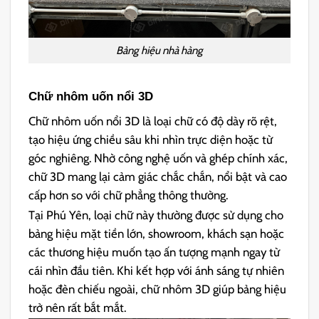
Bảng hiệu nhà hàng
Chữ nhôm uốn nổi 3D
Chữ nhôm uốn nổi 3D là loại chữ có độ dày rõ rệt,
tạo hiệu ứng chiều sâu khi nhìn trực diện hoặc từ
góc nghiêng. Nhờ công nghệ uốn và ghép chính xác,
chữ 3D mang lại cảm giác chắc chắn, nổi bật và cao
cấp hơn so với chữ phẳng thông thường.
Tại Phú Yên, loại chữ này thường được sử dụng cho
bảng hiệu mặt tiền lớn, showroom, khách sạn hoặc
các thương hiệu muốn tạo ấn tượng mạnh ngay từ
cái nhìn đầu tiên. Khi kết hợp với ánh sáng tự nhiên
hoặc đèn chiếu ngoài, chữ nhôm 3D giúp bảng hiệu
trở nên rất bắt mắt.