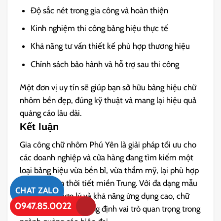
Độ sắc nét trong gia công và hoàn thiện
Kinh nghiệm thi công bảng hiệu thực tế
Khả năng tư vấn thiết kế phù hợp thương hiệu
Chính sách bảo hành và hỗ trợ sau thi công
Một đơn vị uy tín sẽ giúp bạn sở hữu bảng hiệu chữ
nhôm bền đẹp, đúng kỹ thuật và mang lại hiệu quả
quảng cáo lâu dài.
Kết luận
Gia công chữ nhôm Phú Yên là giải pháp tối ưu cho
các doanh nghiệp và cửa hàng đang tìm kiếm một
loại bảng hiệu vừa bền bỉ, vừa thẩm mỹ, lại phù hợp
với điều kiện thời tiết miền Trung. Với đa dạng mẫu
CHAT ZALO
mã, chi phí hợp lý và khả năng ứng dụng cao, chữ
0947.85.0022
nhôm ngày càng khẳng định vai trò quan trọng trong