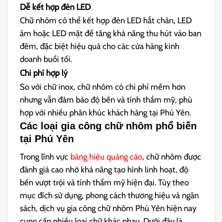
Dễ kết hợp đèn LED
Chữ nhôm có thể kết hợp đèn LED hắt chân, LED
âm hoặc LED mặt để tăng khả năng thu hút vào ban
đêm, đặc biệt hiệu quả cho các cửa hàng kinh
doanh buổi tối.
Chi phí hợp lý
So với chữ inox, chữ nhôm có chi phí mềm hơn
nhưng vẫn đảm bảo độ bền và tính thẩm mỹ, phù
hợp với nhiều phân khúc khách hàng tại Phú Yên.
Các loại gia công chữ nhôm phổ biến
tại Phú Yên
Trong lĩnh vực
bảng hiệu quảng cáo
, chữ nhôm được
đánh giá cao nhờ khả năng tạo hình linh hoạt, độ
bền vượt trội và tính thẩm mỹ hiện đại. Tùy theo
mục đích sử dụng, phong cách thương hiệu và ngân
sách, dịch vụ gia công chữ nhôm Phú Yên hiện nay
cung cấp nhiều loại chữ khác nhau. Dưới đây là