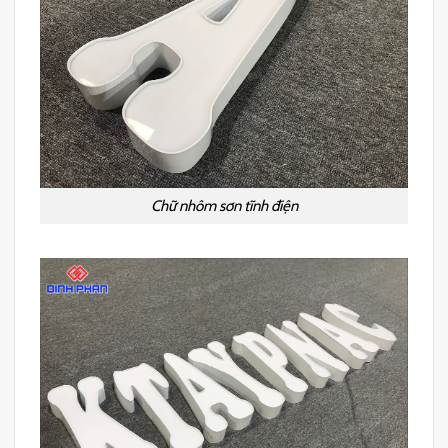
Chữ nhôm sơn tĩnh điện