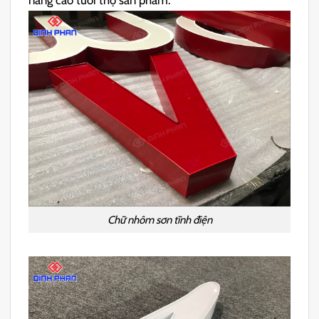
nâng cao tuổi thọ sản phẩm.
Chữ nhôm sơn tĩnh điện