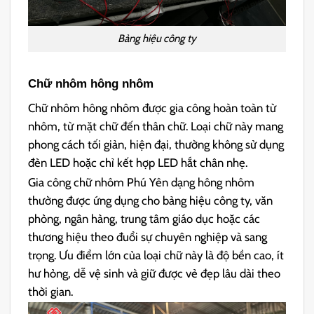
Bảng hiệu công ty
Chữ nhôm hông nhôm
Chữ nhôm hông nhôm được gia công hoàn toàn từ
nhôm, từ mặt chữ đến thân chữ. Loại chữ này mang
phong cách tối giản, hiện đại, thường không sử dụng
đèn LED hoặc chỉ kết hợp LED hắt chân nhẹ.
Gia công chữ nhôm Phú Yên dạng hông nhôm
thường được ứng dụng cho bảng hiệu công ty, văn
phòng, ngân hàng, trung tâm giáo dục hoặc các
thương hiệu theo đuổi sự chuyên nghiệp và sang
trọng. Ưu điểm lớn của loại chữ này là độ bền cao, ít
hư hỏng, dễ vệ sinh và giữ được vẻ đẹp lâu dài theo
thời gian.