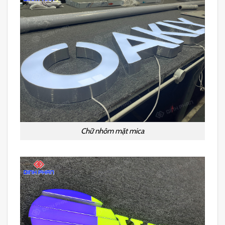
Chữ nhôm mặt mica