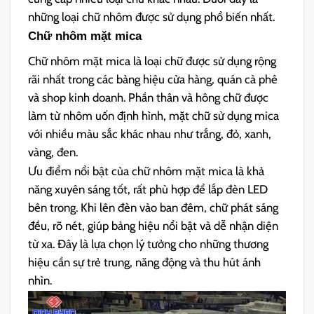
những loại chữ nhôm được sử dụng phổ biến nhất.
Chữ nhôm mặt mica
Chữ nhôm mặt mica là loại chữ được sử dụng rộng
rãi nhất trong các bảng hiệu cửa hàng, quán cà phê
và shop kinh doanh. Phần thân và hông chữ được
làm từ nhôm uốn định hình, mặt chữ sử dụng mica
với nhiều màu sắc khác nhau như trắng, đỏ, xanh,
vàng, đen.
Ưu điểm nổi bật của chữ nhôm mặt mica là khả
năng xuyên sáng tốt, rất phù hợp để lắp đèn LED
bên trong. Khi lên đèn vào ban đêm, chữ phát sáng
đều, rõ nét, giúp bảng hiệu nổi bật và dễ nhận diện
từ xa. Đây là lựa chọn lý tưởng cho những thương
hiệu cần sự trẻ trung, năng động và thu hút ánh
nhìn.