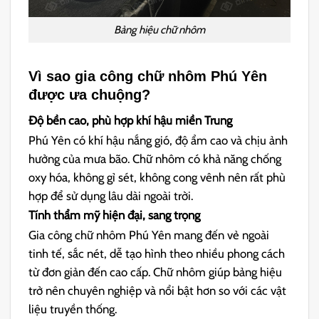
Bảng hiệu chữ nhôm
Vì sao gia công chữ nhôm Phú Yên
được ưa chuộng?
Độ bền cao, phù hợp khí hậu miền Trung
Phú Yên có khí hậu nắng gió, độ ẩm cao và chịu ảnh
hưởng của mưa bão. Chữ nhôm có khả năng chống
oxy hóa, không gỉ sét, không cong vênh nên rất phù
hợp để sử dụng lâu dài ngoài trời.
Tính thẩm mỹ hiện đại, sang trọng
Gia công chữ nhôm Phú Yên mang đến vẻ ngoài
tinh tế, sắc nét, dễ tạo hình theo nhiều phong cách
từ đơn giản đến cao cấp. Chữ nhôm giúp bảng hiệu
trở nên chuyên nghiệp và nổi bật hơn so với các vật
liệu truyền thống.