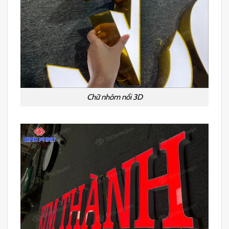
Chữ nhôm nổi 3D