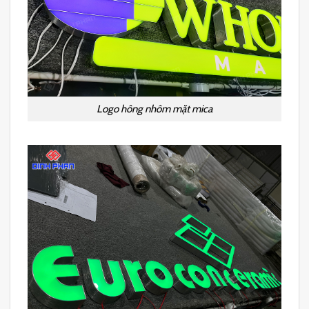
Logo hông nhôm mặt mica