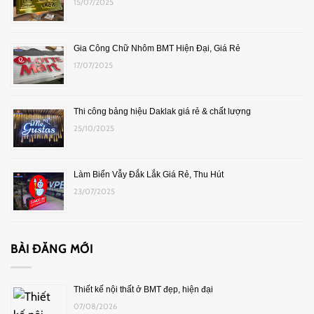
15/07/2025
Gia Công Chữ Nhôm BMT Hiện Đại, Giá Rẻ
17/07/2025
Thi công bảng hiệu Daklak giá rẻ & chất lượng
25/10/2025
Làm Biển Vẫy Đắk Lắk Giá Rẻ, Thu Hút
23/07/2025
BÀI ĐĂNG MỚI
Thiết kế nội thất ở BMT đẹp, hiện đại
07/08/2026