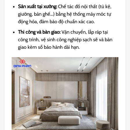
Sản
xuất tại xưởng:
Chế tác đồ nội thất (tủ kệ,
giường, bàn ghế…) bằng hệ thống máy móc tự
độ
ng hóa, đảm bảo độ chuẩn xác cao.
Thi công và bàn giao:
Vận chuyển, lắp ráp tại
công trình, vệ sinh công nghiệp sạch sẽ và bàn
giao kèm sổ bảo hành dài hạn.