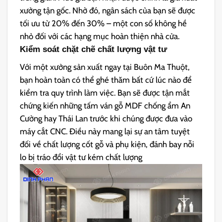
xưởng tận gốc. Nhờ đó, ngân sách của bạn sẽ được
tối ưu từ 20% đến 30% – một con số không hề
nhỏ đối với các hạng mục hoàn th
iện nhà cửa.
Kiểm soát chặt chẽ chất lượng vật tư
Với một xưởng sản xuất ngay tại Buôn Ma Thuột,
bạn hoàn toàn có thể ghé thăm bất cứ lúc nào để
kiểm tr
a quy trình làm việc. Bạn sẽ được tận mắt
chứng kiến những tấm ván gỗ MDF chống ẩm An
Cường hay Thái Lan trước khi chúng được đưa vào
máy cắt CNC. Điều này mang lại sự an tâm tuyệt
đối về chất lượng cốt gỗ và phụ kiện, đánh bay nỗi
lo bị tráo đổi vật tư kém chất lượng