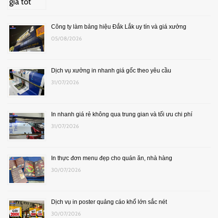
Công ty làm bảng hiệu Đắk Lắk uy tín và giá xưởng
05/08/2026
Dịch vụ xưởng in nhanh giá gốc theo yêu cầu
31/07/2026
In nhanh giá rẻ không qua trung gian và tối ưu chi phí
31/07/2026
In thực đơn menu đẹp cho quán ăn, nhà hàng
30/07/2026
Dịch vụ in poster quảng cáo khổ lớn sắc nét
30/07/2026