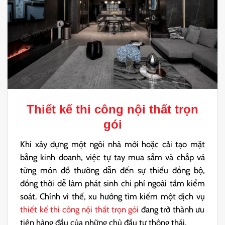
Thiết kế thi công nội thất trọn
gói
Khi xây dựng một ngôi nhà mới hoặc cải tạo mặt
bằng kinh doanh, việc tự tay mua sắm và chắp vá
từng món đồ thường dẫn đến sự thiếu đồng bộ,
đồng thời dễ làm phát sinh chi phí ngoài tầm kiểm
soát. Chính vì thế, xu hướng tìm kiếm một dịch vụ
thiết kế thi công nội thất trọn gói
đang trở thành ưu
tiên hàng đầu của những chủ đầu tư thông thái.