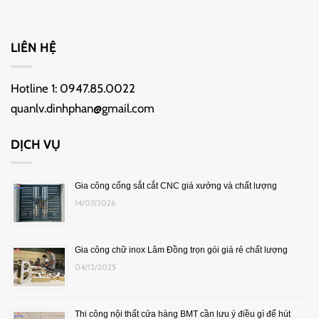
LIÊN HỆ
Hotline 1:
0947.85.0022
quanlv.dinhphan@gmail.com
DỊCH VỤ
Gia công cổng sắt cắt CNC giá xưởng và chất lượng
14/07/2026
Gia công chữ inox Lâm Đồng trọn gói giá rẻ chất lượng
04/12/2025
Thi công nội thất cửa hàng BMT cần lưu ý điều gì để hút