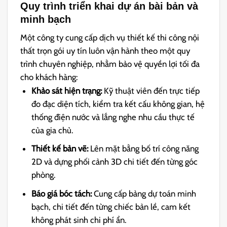
Quy
trình triển khai dự án bài bản và
minh bạch
Một công ty cung cấp dịch vụ thiết kế thi công nội
thất trọn gói uy tín luôn vận hành theo một quy
trình chuyên ng
hiệp, nhằm bảo vệ quyền lợi tối đa
cho khách hàng:
Khảo sát hiện trạng:
Kỹ thuật viên đến trực tiếp
đo đạc diện tích, kiểm tra kết cấu không gian, hệ
thống điện nước và lắng nghe nhu cầu thực tế
của gia chủ.
Thiết kế bản vẽ:
Lên mặt bằng bố trí
công năng
2D và dựng phối cảnh 3D chi tiết đến từng góc
phòng.
Báo giá bóc tách:
Cung cấp bảng dự toán minh
bạch, chi tiết đến từng chiếc bản lề, cam kết
không phát sinh chi phí ẩn.