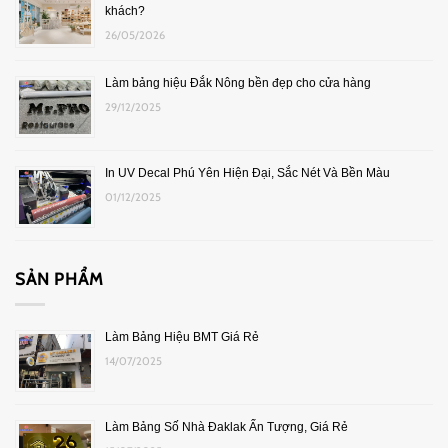
khách?
26/05/2026
Làm bảng hiệu Đắk Nông bền đẹp cho cửa hàng
29/12/2025
In UV Decal Phú Yên Hiện Đại, Sắc Nét Và Bền Màu
01/12/2025
SẢN PHẨM
Làm Bảng Hiệu BMT Giá Rẻ
14/07/2025
Làm Bảng Số Nhà Đaklak Ấn Tượng, Giá Rẻ