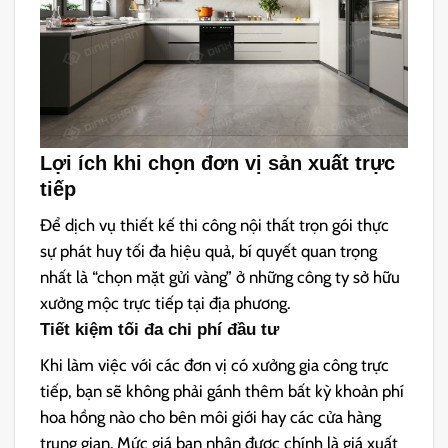
Lợi ích khi chọn đơn vị sản xuất trực
tiếp
Để
dịch vụ thiết kế thi công nội thất trọn gói thực
sự phát huy tối đa hiệu quả, bí quyết quan trọng
nhất là “chọn mặt gửi vàng” ở những công ty sở hữu
xưởng mộc trực tiếp tại địa phương.
Tiết kiệm tối đa chi phí đầu tư
Khi làm v
iệc với các đơn vị có xưởng gia công trực
tiếp, bạn sẽ không phải gánh thêm bất kỳ khoản phí
hoa hồng nào cho bên môi giới hay các cửa hàng
trung gian. Mức giá bạn nhận được chính là giá xuất