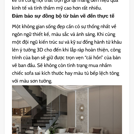
kinh tế và tính thẩm mỹ cao hơn rất nhiều.
Đảm bảo sự đồng bộ từ bản vẽ đến thực tế
Một không gian sống đẹp cần có sự thống nhất về
ngôn ngữ thiết kế, màu sắc và ánh sáng. Khi cùng
một đội ngũ kiến trúc sư và kỹ sư đồng hành từ khâu
lên ý tưởng 3D cho đến khi lắp ráp hoàn thiện, công
trình của bạn sẽ giữ được trọn vẹn “cái hồn” của bản
vẽ ban đầu. Sẽ không còn tình trạng mua nhầm
chiếc sofa sai kích thước hay màu tủ bếp lệch tông
với màu sơn tường.