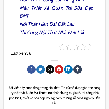
Mẫu Thiết Kế Quán Trà Sữa Đẹp
BMT
Nội Thất Hiện Đại Đắk Lắk
Thi Công Nội Thất Nhà Đắk Lắk
Lượt xem:
6
Bài viết này được đăng trong
Nội thất
,
Tin tức
và được gắn thẻ
công
ty nội thất Buôn Ma Thuột
,
nội thất chung cư giá rẻ
,
thi công nhà
phố BMT
,
thiết kế nhà đẹp Tây Nguyên
,
xưởng gỗ công nghiệp Đắk
Lắk
.