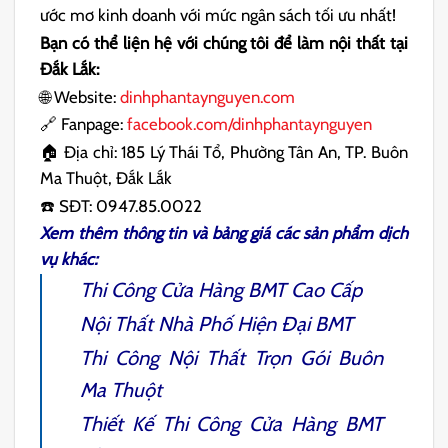
ước mơ kinh doanh với mức ngân sách tối ưu nhất!
Bạn có thể liện hệ với chúng tôi để làm nội thất tại
Đắk Lắk:
🌐 Website:
dinhphantaynguyen.com
🔗 Fanpage:
facebook.com/dinhphantaynguyen
🏠 Địa chỉ: 185 Lý Thái Tổ, Phường Tân An, TP. Buôn
Ma Thuột, Đắk Lắk
☎️ SĐT: 0947.85.0022
Xem thêm thông tin và bảng giá các sản phẩm dịch
vụ khác:
Thi Công Cửa Hàng BMT Cao Cấp
Nội Thất Nhà Phố Hiện Đại BMT
Thi Công Nội Thất Trọn Gói Buôn
Ma Thuột
Thiết Kế Thi Công Cửa Hàng BMT