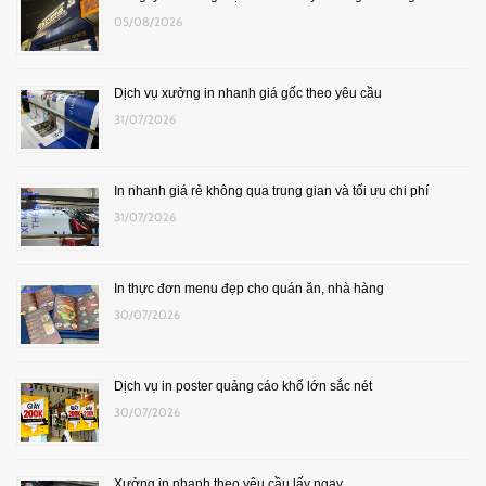
05/08/2026
Dịch vụ xưởng in nhanh giá gốc theo yêu cầu
31/07/2026
In nhanh giá rẻ không qua trung gian và tối ưu chi phí
31/07/2026
In thực đơn menu đẹp cho quán ăn, nhà hàng
30/07/2026
Dịch vụ in poster quảng cáo khổ lớn sắc nét
30/07/2026
Xưởng in nhanh theo yêu cầu lấy ngay