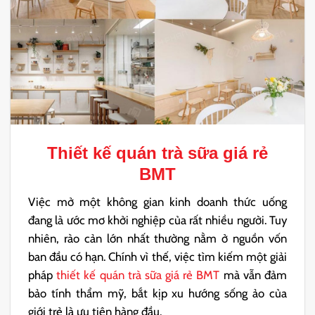
Thiết kế quán trà sữa giá rẻ
BMT
Việc mở một không gian kinh doanh thức uống
đang là ước mơ khởi nghiệp của rất nhiều người. Tuy
nhiên, rào cản lớn nhất thường nằm ở nguồn vốn
ban đầu có hạn. Chính vì thế, việc tìm kiếm một giải
pháp
thiết kế quán trà sữa giá rẻ BMT
mà vẫn đảm
bảo tính thẩm mỹ, bắt kịp xu hướng sống ảo của
giới trẻ là ưu tiên hàng đầu.