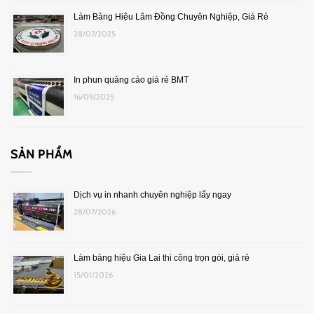
Làm Bảng Hiệu Lâm Đồng Chuyên Nghiệp, Giá Rẻ
28/07/2025
In phun quảng cáo giá rẻ BMT
16/09/2025
SẢN PHẨM
Dịch vụ in nhanh chuyên nghiệp lấy ngay
28/07/2026
Làm bảng hiệu Gia Lai thi công trọn gói, giả rẻ
15/01/2026