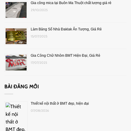
Gia công mica tại Buôn Ma Thuột chất lượng giá rẻ
29/10/2025
Làm Bảng Số Nhà Đaklak Ấn Tượng, Giá Rẻ
15/07/2025
Gia Công Chữ Nhôm BMT Hiện Đại, Giá Rẻ
17/07/2025
BÀI ĐĂNG MỚI
Thiết kế nội thất ở BMT đẹp, hiện đại
07/08/2026