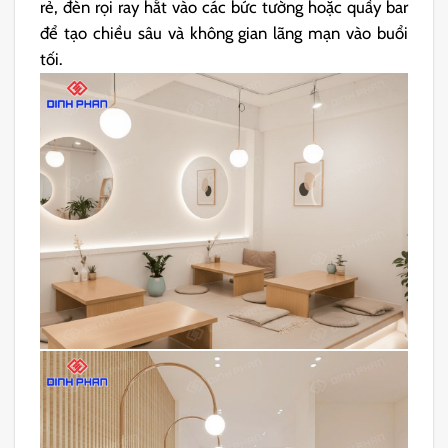
rẻ, đèn rọi ray hắt vào các bức tường hoặc quầy bar
để tạo chiều sâu và không gian lãng mạn vào buổi
tối.