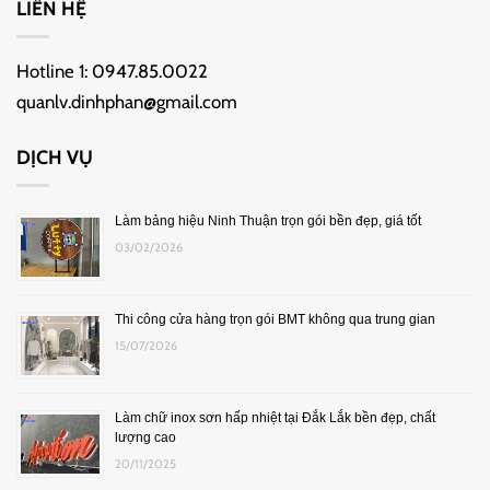
LIÊN HỆ
Hotline 1:
0947.85.0022
quanlv.dinhphan@gmail.com
DỊCH VỤ
Làm bảng hiệu Ninh Thuận trọn gói bền đẹp, giá tốt
03/02/2026
Thi công cửa hàng trọn gói BMT không qua trung gian
15/07/2026
Làm chữ inox sơn hấp nhiệt tại Đắk Lắk bền đẹp, chất
lượng cao
20/11/2025