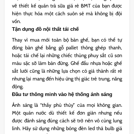
vẽ thiết kế quán trà sữa giá rẻ BMT của bạn được
hiện thực hóa một cách suôn sẻ mà không bị đội
vốn.
Tận dụng đồ nội thất tái chế
Thay vì mua mới toàn bộ bàn ghế, bạn có thể tự
đóng bàn ghế bằng gỗ pallet thông ghép thanh,
hoặc tái chế lại những chiếc thùng phuy sắt cũ sơn
màu sặc sỡ làm bàn đứng. Ghế đẩu nhựa hoặc ghế
sắt lưới cũng là những lựa chọn có giá thành rất rẻ
nhưng lại mang đến hiệu ứng thị giác trẻ trung, năng
động.
Đầu tư thông minh vào hệ thống ánh sáng
Ánh sáng là “thầy phù thủy” của mọi không gian.
Một quán nước dù thiết kế đơn giản nhưng nếu
được đánh sáng đúng cách sẽ trở nên vô cùng lung
linh. Hãy sử dụng những bóng đèn led thả bulb giá