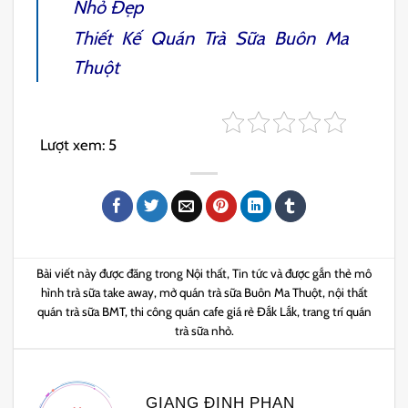
Nhỏ Đẹp
Thiết Kế Quán Trà Sữa Buôn Ma
Thuột
Lượt xem:
5
Bài viết này được đăng trong
Nội thất
,
Tin tức
và được gắn thẻ
mô
hình trà sữa take away
,
mở quán trà sữa Buôn Ma Thuột
,
nội thất
quán trà sữa BMT
,
thi công quán cafe giá rẻ Đắk Lắk
,
trang trí quán
trà sữa nhỏ
.
GIANG ĐINH PHAN