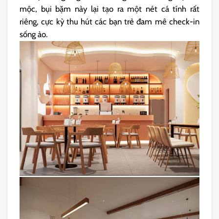
mộc, bụi bặm này lại tạo ra một nét cá tính rất
riêng, cực kỳ thu hút các bạn trẻ đam mê check-in
sống ảo.