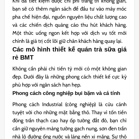
Khi đã tiết kiệm được chi phí trang trí không gian,
bạn sẽ có thêm ngân sách để đầu tư vào máy móc
pha chế hiện đại, nguồn nguyên liệu chất lượng cao
và các chiến dịch quảng cáo thu hút khách hàng.
Một thức uống ngon kết hợp với dịch vụ tốt mới
chính là giá trị cốt lõi giữ chân khách hàng quay lại.
Các mô hình thiết kế quán trà sữa giá
rẻ BMT
Không cần phải chi tiền tỷ mới có một không gian
đẹp. Dưới đây là những phong cách thiết kế cực kỳ
phù hợp với ngân sách hạn hẹp.
Phong cách công nghiệp bụi bặm và cá tính
Phong cách Industrial (công nghiệp) là cứu cánh
tuyệt vời cho những mặt bằng thô. Thay vì tốn tiền
đóng trần thạch cao hay ốp tường đắt đỏ, bạn chỉ
cần giữ nguyên mảng tường gạch nung, sơn đen trần
nhà lộ đường ống nước và láng nền xi măng. Sự thô