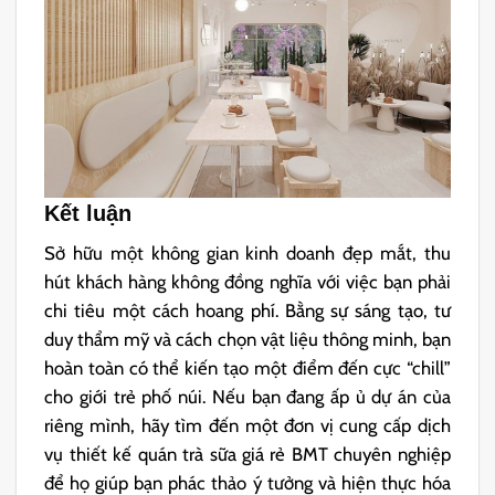
Kết luận
Sở hữu một không gian kinh doanh đẹp mắt, thu
hút khách hàng không đồng nghĩa với việc bạn phải
chi tiêu một cách hoang phí. Bằng sự sáng tạo, tư
duy thẩm mỹ và cách chọn vật liệu thông minh, bạn
hoàn toàn có thể kiến tạo một điểm đến cực “chill”
cho giới trẻ phố núi. Nếu bạn đang ấp ủ dự án của
riêng mình, hãy tìm đến một đơn vị cung cấp dịch
vụ thiết kế quán trà sữa giá rẻ BMT chuyên nghiệp
để họ giúp bạn phác thảo ý tưởng và hiện thực hóa