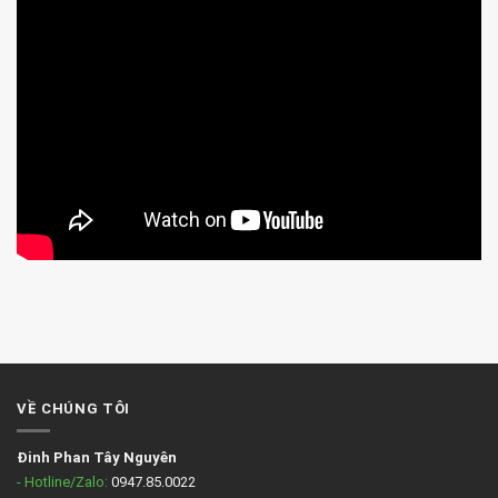
VỀ CHÚNG TÔI
Đinh Phan Tây Nguyên
- Hotline/Zalo:
0947.85.0022