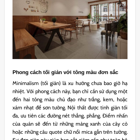
Phong cách tối giản với tông màu đơn sắc
Minimalism (tối giản) là xu hướng chưa bao giờ hạ
nhiệt. Với phong cách này, bạn chỉ cần sử dụng một
đến hai tông màu chủ đạo như trắng, kem, hoặc
xám nhạt để sơn tường. Nội thất được tinh giản tối
đa, ưu tiên các đường nét thẳng, phẳng. Điểm nhấn
của quán sẽ đến từ những mảng xanh của cây cỏ
hoặc những câu quote chữ nổi mica gắn trên tường.