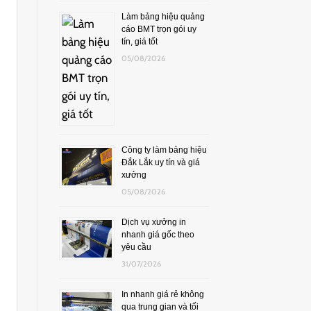
Làm bảng hiệu quảng
cáo BMT trọn gói uy
tín, giá tốt
05/08/2026
Công ty làm bảng hiệu
Đắk Lắk uy tín và giá
xưởng
05/08/2026
Dịch vụ xưởng in
nhanh giá gốc theo
yêu cầu
31/07/2026
In nhanh giá rẻ không
qua trung gian và tối