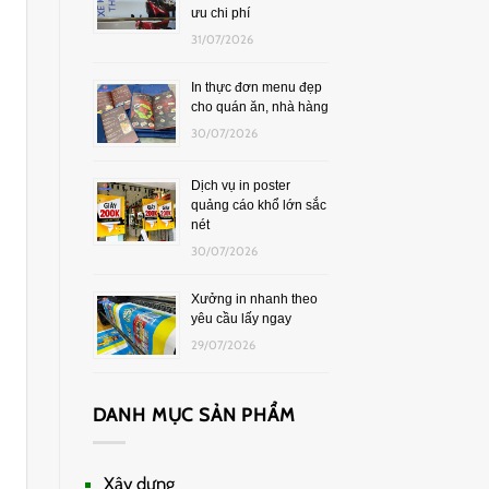
ưu chi phí
31/07/2026
In thực đơn menu đẹp
cho quán ăn, nhà hàng
30/07/2026
Dịch vụ in poster
quảng cáo khổ lớn sắc
nét
30/07/2026
Xưởng in nhanh theo
yêu cầu lấy ngay
29/07/2026
DANH MỤC SẢN PHẨM
Xây dựng