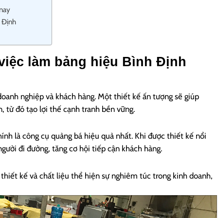
 nay
h Định
việc làm bảng hiệu Bình Định
doanh nghiệp và khách hàng. Một thiết kế ấn tượng sẽ giúp
, từ đó tạo lợi thế cạnh tranh bền vững.
ính là công cụ quảng bá hiệu quả nhất. Khi được thiết kế nổi
người đi đường, tăng cơ hội tiếp cận khách hàng.
thiết kế và chất liệu thể hiện sự nghiêm túc trong kinh doanh,