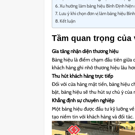
Xu hướng làm bảng hiệu Bình Định hiện
Lưu ý khi chọn đơn vị làm bảng hiệu Bìn
Kết luận
Tầm quan trọng của 
Gia tăng nhận diện thương hiệu
Bảng hiệu là điểm chạm đầu tiên giữa 
khách hàng ghi nhớ thương hiệu lâu hơn
Thu hút khách hàng trực tiếp
Đối với cửa hàng mặt tiền, bảng hiệu ch
bật, bảng hiệu sẽ thu hút sự chú ý của 
Khẳng định sự chuyên nghiệp
Một bảng hiệu được đầu tư kỹ lưỡng về 
tạo niềm tin với khách hàng và đối tác.