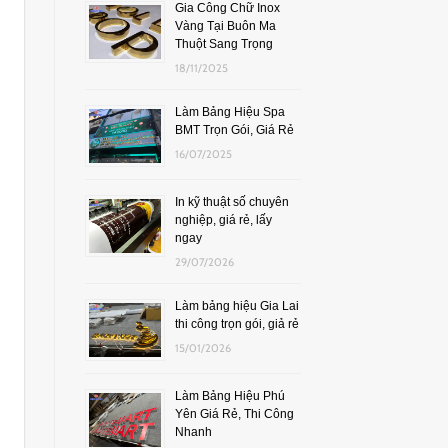
Gia Công Chữ Inox
Vàng Tại Buôn Ma
Thuột Sang Trọng
18/11/2025
Làm Bảng Hiệu Spa
BMT Trọn Gói, Giá Rẻ
16/07/2025
In kỹ thuật số chuyên
nghiệp, giá rẻ, lấy
ngay
29/07/2026
Làm bảng hiệu Gia Lai
thi công trọn gói, giả rẻ
15/01/2026
Làm Bảng Hiệu Phú
Yên Giá Rẻ, Thi Công
Nhanh