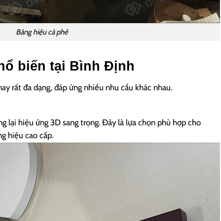
Bảng hiệu cà phê
hổ biến tại Bình Định
nay rất đa dạng, đáp ứng nhiều nhu cầu khác nhau.
 lại hiệu ứng 3D sang trọng. Đây là lựa chọn phù hợp cho
g hiệu cao cấp.