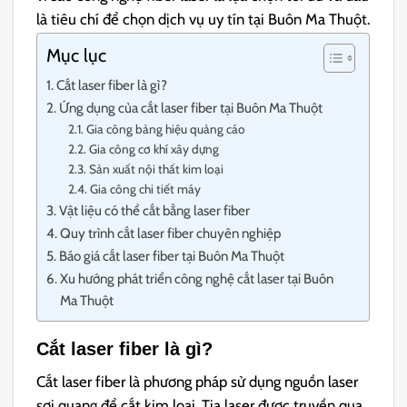
là tiêu chí để chọn dịch vụ uy tín tại Buôn Ma Thuột.
Mục lục
Cắt laser fiber là gì?
Ứng dụng của cắt laser fiber tại Buôn Ma Thuột
Gia công bảng hiệu quảng cáo
Gia công cơ khí xây dựng
Sản xuất nội thất kim loại
Gia công chi tiết máy
Vật liệu có thể cắt bằng laser fiber
Quy trình cắt laser fiber chuyên nghiệp
Báo giá cắt laser fiber tại Buôn Ma Thuột
Xu hướng phát triển công nghệ cắt laser tại Buôn
Ma Thuột
Cắt laser fiber là gì?
Cắt laser fiber là phương pháp sử dụng nguồn laser
sợi quang để cắt kim loại. Tia laser được truyền qua