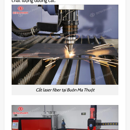
chất lượng đường cắt.
Cắt laser fiber tại Buôn Ma Thuột