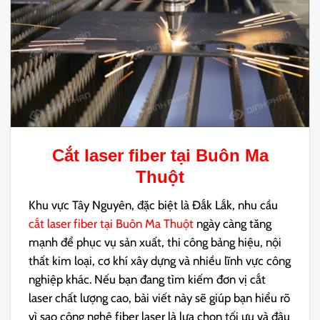
Cắt laser fiber tại Buôn Ma
Thuột
Khu vực Tây Nguyên, đặc biệt là Đắk Lắk, nhu cầu
cắt laser fiber tại Buôn Ma Thuột
ngày càng tăng
mạnh để phục vụ sản xuất, thi công bảng hiệu, nội
thất kim loại, cơ khí xây dựng và nhiều lĩnh vực công
nghiệp khác.
Nếu bạn đang tìm kiếm đơn vị cắt
laser chất lượng cao, bài viết này sẽ giúp bạn hiểu rõ
vì sao công nghệ fiber laser là lựa chọn tối ưu và đâu