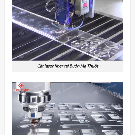
Cắt laser fiber tại Buôn Ma Thuột