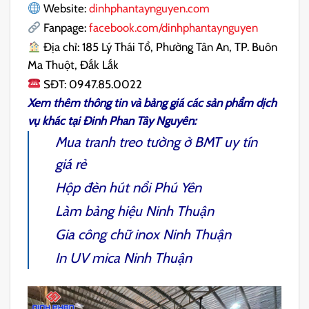
Website:
dinhphantaynguyen.com
Fanpage:
facebook.com/dinhphantaynguyen
Địa chỉ: 185 Lý Thái Tổ, Phường Tân An, TP. Buôn
Ma Thuột, Đắk Lắk
SĐT: 0947.85.0022
Xem thêm thông tin và bảng giá các sản phẩm dịch
vụ khác tại
Đinh Phan Tây Nguyên
:
Mua tranh treo tường ở BMT
uy tín
giá rẻ
Hộp đèn hút nổi Phú Yên
Làm bảng hiệu Ninh Thuận
Gia công chữ inox Ninh Thuận
In UV mica Ninh Thuận