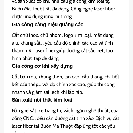
và sản xuất cơ khí, nhu cầu gia công kim loại tại
Buôn Ma Thuột rất đa dạng. Công nghệ laser fiber
được ứng dụng rộng rãi trong:
Gia công bảng hiệu quảng cáo
Cắt chữ inox, chữ nhôm, logo kim loại, mặt dựng
alu, khung sắt… yêu cầu độ chính xác cao và tính
thẩm mỹ. Laser fiber giúp đường cắt sắc nét, tạo
hình phức tạp dễ dàng.
Gia công cơ khí xây dựng
Cắt bản mã, khung thép, lan can, cầu thang, chi tiết
kết cấu thép… với độ chính xác cao, giúp thi công
nhanh và giảm sai lệch khi lắp ráp.
Sản xuất nội thất kim loại
Bàn ghế sắt, kệ trang trí, vách ngăn nghệ thuật, cửa
cổng CNC… đều cần đường cắt tinh xảo. Dịch vụ cắt
laser fiber tại Buôn Ma Thuột đáp ứng tốt các yêu