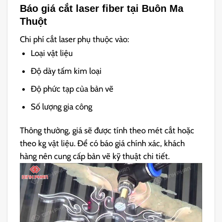
Báo giá cắt laser fiber tại Buôn Ma
Thuột
Chi phí cắt laser phụ thuộc vào:
Loại vật liệu
Độ dày tấm kim loại
Độ phức tạp của bản vẽ
Số lượng gia công
Thông thường, giá sẽ được tính theo mét cắt hoặc
theo kg vật liệu. Để có báo giá chính xác, khách
hàng nên cung cấp bản vẽ kỹ thuật chi tiết.