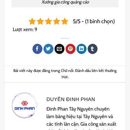
Xưởng gia công quảng cáo
5/5 - (1 bình chọn)
Lượt xem:
9
Bài viết này được đăng trong
Chữ nổi
. Đánh dấu
liên kết thường
trực
.
DUYÊN ĐINH PHAN
Đinh Phan Tây Nguyên chuyên
làm bảng hiệu tại Tây Nguyên và
các tỉnh lân cận. Gia công sản xuất