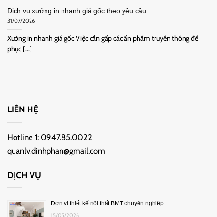
Dịch vụ xưởng in nhanh giá gốc theo yêu cầu
31/07/2026
Xưởng in nhanh giá gốc Việc cần gấp các ấn phẩm truyền thông để
phục [...]
LIÊN HỆ
Hotline 1:
0947.85.0022
quanlv.dinhphan@gmail.com
DỊCH VỤ
Đơn vị thiết kế nội thất BMT chuyên nghiệp
15/05/2026