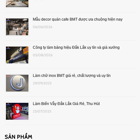
Mẫu decor quán cafe BMT được ưa chuộng hiện nay
06/06/2026
Công ty làm bảng hiệu Đắk Lắk uy tín và giá xưởng
05/08/2026
Làm chữ inox BMT giá rẻ, chất lượng và uy tín
29/09/2025
Làm Biển Vẫy Đắk Lắk Giá Rẻ, Thu Hút
23/07/2025
SẢN PHẨM