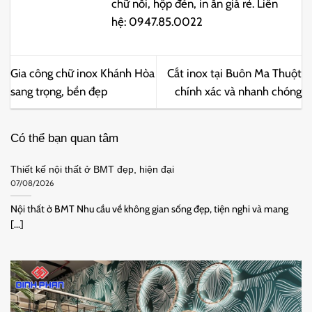
chữ nổi, hộp đèn, in ấn giá rẻ. Liên
hệ: 0947.85.0022
Gia công chữ inox Khánh Hòa
Cắt inox tại Buôn Ma Thuột
sang trọng, bền đẹp
chính xác và nhanh chóng
Có thể bạn quan tâm
Thiết kế nội thất ở BMT đẹp, hiện đại
07/08/2026
Nội thất ở BMT Nhu cầu về không gian sống đẹp, tiện nghi và mang
[...]