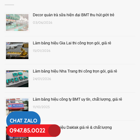
Decor quán trà sữa hiện đại BMT thu hút giới trẻ
03/06/2026
Làm bảng hiệu Gia Lai thi công trọn gói, giả rẻ
15/01/2026
Làm bảng hiệu Nha Trang thi công trọn gói, giá rẻ
24/01/2026
Làm bảng hiệu công ty BMT uy tín, chất lượng, giá rẻ
11/10/2025
CHAT ZALO
Thi công bảng hiệu Daklak giá rẻ & chất lượng
0947.85.0022
25/10/2025