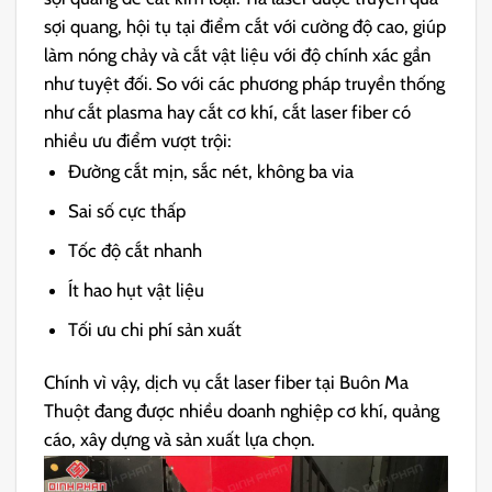
sợi quang, hội tụ tại điểm cắt với cường độ cao, giúp
làm nóng chảy và cắt vật liệu với độ chính xác gần
như tuyệt đối.
So với các phương pháp truyền thống
như cắt plasma hay cắt cơ khí, cắt laser fiber có
nhiều ưu điểm vượt trội:
Đường cắt mịn, sắc nét, không ba via
Sai số cực thấp
Tốc độ cắt nhanh
Ít hao hụt vật liệu
Tối ưu chi phí sản xuất
Chính vì vậy, dịch vụ cắt laser fiber tại Buôn Ma
Thuột đang được nhiều doanh nghiệp cơ khí, quảng
cáo, xây dựng và sản xuất lựa chọn.