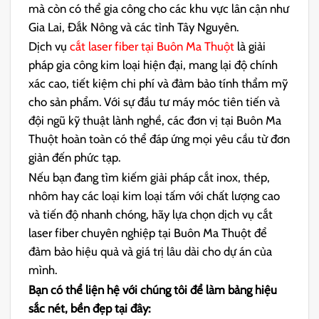
mà còn có thể gia công cho các khu vực lân cận như
Gia Lai, Đắk Nông và các tỉnh Tây Nguyên.
Dịch vụ
cắt laser fiber tại Buôn Ma Thuột
là giải
pháp gia công kim loại hiện đại, mang lại độ chính
xác cao, tiết kiệm chi phí và đảm bảo tính thẩm mỹ
cho sản phẩm. Với sự đầu tư máy móc tiên tiến và
đội ngũ kỹ thuật lành nghề, các đơn vị tại Buôn Ma
Thuột hoàn toàn có thể đáp ứng mọi yêu cầu từ đơn
giản đến phức tạp.
Nếu bạn đang tìm kiếm giải pháp cắt inox, thép,
nhôm hay các loại kim loại tấm với chất lượng cao
và tiến độ nhanh chóng, hãy lựa chọn dịch vụ cắt
laser fiber chuyên nghiệp tại Buôn Ma Thuột để
đảm bảo hiệu quả và giá trị lâu dài cho dự án của
mình.
Bạn có thể liện hệ với chúng tôi để làm bảng hiệu
sắc nét, bền đẹp tại đây: