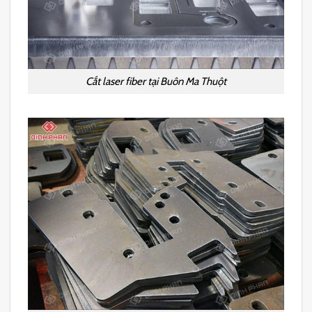
Cắt laser fiber tại Buôn Ma Thuột