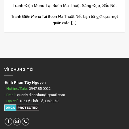
Tranh Điện Menu Tại Buôn Ma Thuột Sáng Đẹp, Sắc Nét
Tranh Điện Menu Tại Buôn Ma Thuột Nếu bạn từng đi qua một
quán cafe, [...]
VỀ CHÚNG TÔI
Đinh Phan Tây Nguyên
- Hotline/Zalo:
0947.85.0022
- Email:
quanlv.dinhphan@gmail.com
- Địa chỉ:
185 Lý Thái Tổ, Đắk Lắk