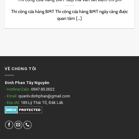
Thi công cửa hàng BMT Thi công cửa hàng BMT ngày càng được
quan tâm [...]
VỀ CHÚNG TÔI
Đinh Phan Tây Nguyên
- Hotline/Zalo:
0947.85.0022
- Email:
quanlv.dinhphan@gmail.com
- Địa chỉ:
185 Lý Thái Tổ, Đắk Lắk