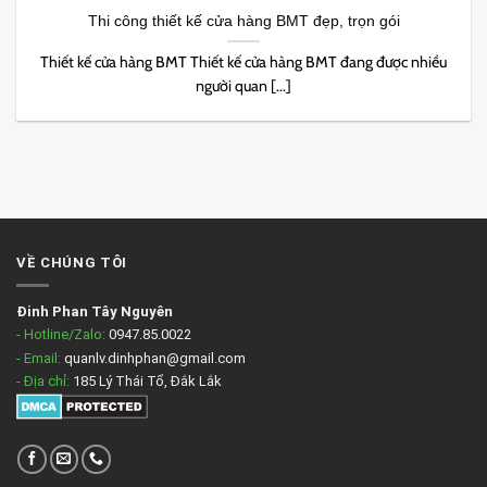
Thi công thiết kế cửa hàng BMT đẹp, trọn gói
Thiết kế cửa hàng BMT Thiết kế cửa hàng BMT đang được nhiều
người quan [...]
VỀ CHÚNG TÔI
Đinh Phan Tây Nguyên
- Hotline/Zalo:
0947.85.0022
- Email:
quanlv.dinhphan@gmail.com
- Địa chỉ:
185 Lý Thái Tổ, Đắk Lắk