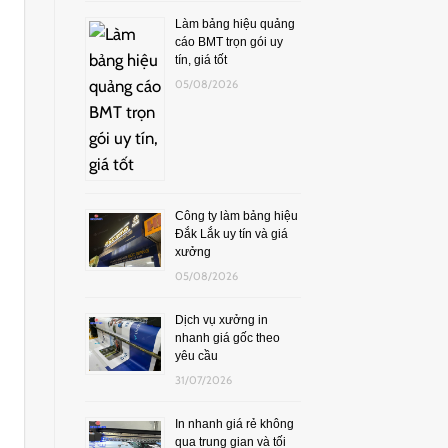
Làm bảng hiệu quảng
cáo BMT trọn gói uy
tín, giá tốt
05/08/2026
Công ty làm bảng hiệu
Đắk Lắk uy tín và giá
xưởng
05/08/2026
Dịch vụ xưởng in
nhanh giá gốc theo
yêu cầu
31/07/2026
In nhanh giá rẻ không
qua trung gian và tối