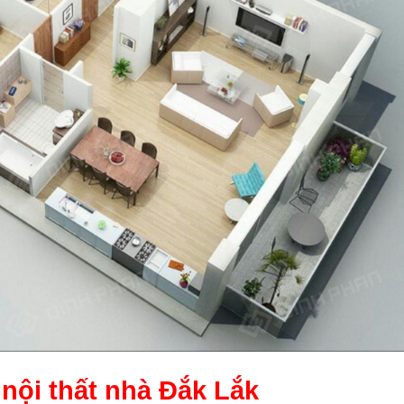
 nội thất nhà Đắk Lắk