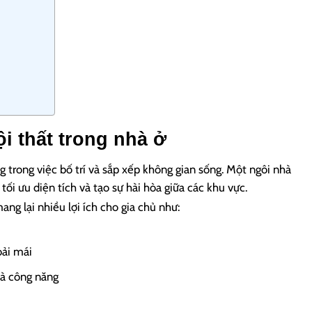
nội thất trong nhà ở
ng trong việc bố trí và sắp xếp không gian sống. Một ngôi nhà
tối ưu diện tích và tạo sự hài hòa giữa các khu vực.
ang lại nhiều lợi ích cho gia chủ như:
oải mái
à công năng