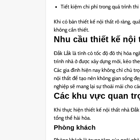
Tiết kiệm chi phí trong quá trình thi
Khi có bản thiết kế nội thất rõ ràng, qu
không cần thiết.
Nhu cầu thiết kế nội 
Đắk Lắk là tỉnh có tốc độ đô thị hóa n
trình nhà ở được xây dựng mới, kéo the
Các gia đình hiện nay không chỉ chú tr
nội thất để tạo nên không gian sống đẹ
nghiệp sẽ mang lại sự thoải mái cho các
Các khu vực quan trọ
Khi thực hiện thiết kế nội thất nhà Đắk
tổng thể hài hòa.
Phòng khách
Phòng khách là trung tâm của ngôi nhà 