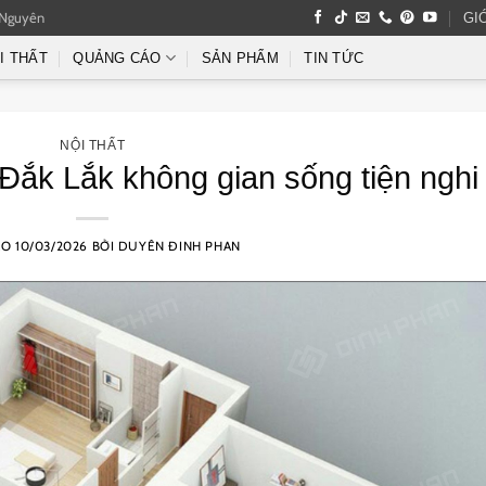
 Nguyên
GI
I THẤT
QUẢNG CÁO
SẢN PHẨM
TIN TỨC
NỘI THẤT
à Đắk Lắk không gian sống tiện nghi
ÀO
10/03/2026
BỞI
DUYÊN ĐINH PHAN