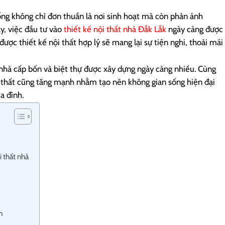
ống không chỉ đơn thuần là nơi sinh hoạt mà còn phản ánh
ậy, việc đầu tư vào
thiết kế nội thất nhà Đắk Lắk
ngày càng được
ược thiết kế nội thất hợp lý sẽ mang lại sự tiện nghi, thoải mái
 nhà cấp bốn và biệt thự được xây dựng ngày càng nhiều. Cùng
ội thất cũng tăng mạnh nhằm tạo nên không gian sống hiện đại
a đình.
i thất nhà
n