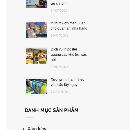
ưu chi phí
31/07/2026
In thực đơn menu đẹp
cho quán ăn, nhà hàng
30/07/2026
Dịch vụ in poster
quảng cáo khổ lớn sắc
nét
30/07/2026
Xưởng in nhanh theo
yêu cầu lấy ngay
29/07/2026
DANH MỤC SẢN PHẨM
Xây dựng