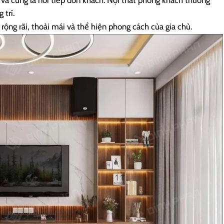
 trí.
rộng rãi, thoải mái và thể hiện phong cách của gia chủ.