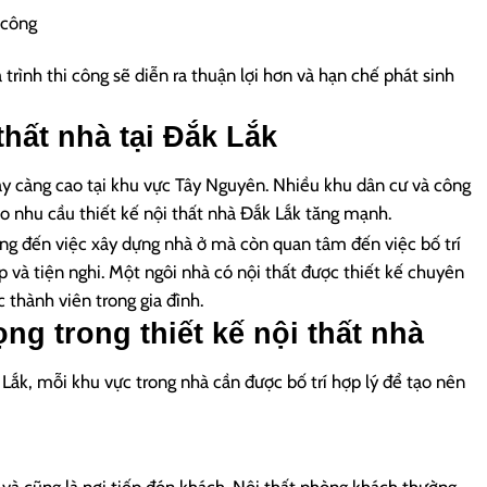
 công
á trình thi công sẽ diễn ra thuận lợi hơn và hạn chế phát sinh
thất nhà tại Đắk Lắk
gày càng cao tại khu vực Tây Nguyên. Nhiều khu dân cư và công
o nhu cầu thiết kế nội thất nhà Đắk Lắk tăng mạnh.
ọng đến việc xây dựng nhà ở mà còn quan tâm đến việc bố trí
p và tiện nghi. Một ngôi nhà có nội thất được thiết kế chuyên
 thành viên trong gia đình.
ng trong thiết kế nội thất nhà
 Lắk, mỗi khu vực trong nhà cần được bố trí hợp lý để tạo nên
và cũng là nơi tiếp đón khách. Nội thất phòng khách thường