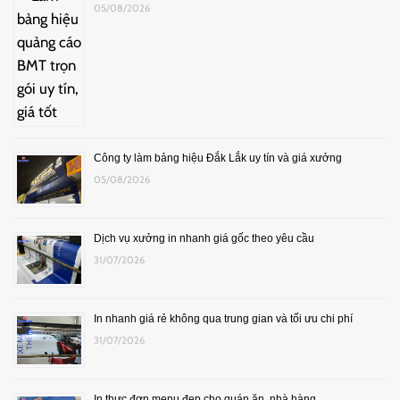
05/08/2026
Công ty làm bảng hiệu Đắk Lắk uy tín và giá xưởng
05/08/2026
Dịch vụ xưởng in nhanh giá gốc theo yêu cầu
31/07/2026
In nhanh giá rẻ không qua trung gian và tối ưu chi phí
31/07/2026
In thực đơn menu đẹp cho quán ăn, nhà hàng