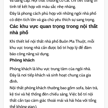
và đẳng cấp. Nội thất thường có các chi tiết trang trí
tinh tế kết hợp với màu sắc nhẹ nhàng.
Đây là phong cách phù hợp với những ngôi nhà phố
có diện tích lớn và gia chủ yêu thích sự sang trọng.
Các khu vực quan trọng trong nội thất
nhà phố
Khi thiết kế nội thất nhà phố Buôn Ma Thuột, mỗi
khu vực trong nhà cần được bố trí hợp lý để đảm
bảo công năng sử dụng.
Phòng khách
Phòng khách là khu vực trung tâm của ngôi nhà.
Đây là nơi tiếp khách và sinh hoạt chung của gia
đình.
Nội thất phòng khách thường bao gồm sofa, bàn trà,
kệ tivi và hệ thống đèn chiếu sáng. Việc bố trí nội
thất cần tạo cảm giác thoải mái và hài hòa với tổng
thể không gian.\