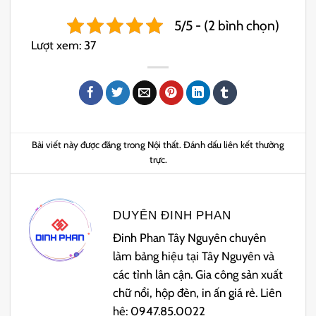
5/5 - (2 bình chọn)
Lượt xem:
37
Bài viết này được đăng trong
Nội thất
. Đánh dấu
liên kết thường
trực
.
DUYÊN ĐINH PHAN
Đinh Phan Tây Nguyên chuyên
làm bảng hiệu tại Tây Nguyên và
các tỉnh lân cận. Gia công sản xuất
chữ nổi, hộp đèn, in ấn giá rẻ. Liên
hệ: 0947.85.0022