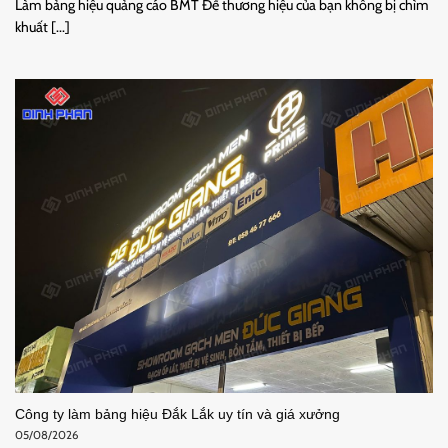
Làm bảng hiệu quảng cáo BMT Để thương hiệu của bạn không bị chìm
khuất [...]
Công ty làm bảng hiệu Đắk Lắk uy tín và giá xưởng
05/08/2026