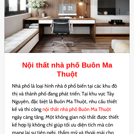
Nội thất nhà phố Buôn Ma
Thuột
Nhà phố là loại hình nhà ở phổ biến tại các khu đô
thị và thành phố đang phát triển. Tại khu vực Tây
Nguyên, đặc biệt là Buôn Ma Thuột, nhu cầu thiết
kế và thi công
nội thất nhà phố Buôn Ma Thuột
ngày càng tăng. Một không gian nội thất được thiết
kế hợp lý không chỉ giúp tối ưu diện tích mà còn
mang lại sự tiện nghi, thẩm mỹ và thoải mái cho