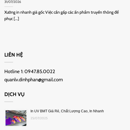
31/07/2026
Xưởng in nhanh giá gốc Việc cần gấp các ấn phẩm truyền thông để
phục [...]
LIÊN HỆ
Hotline 1:
0947.85.0022
quanlv.dinhphan@gmail.com
DỊCH VỤ
In UV BMT Giá Rẻ, Chất Lượng Cao, In Nhanh
25/07/2025