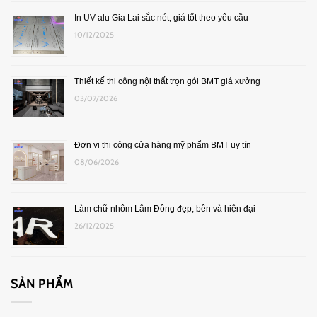
In UV alu Gia Lai sắc nét, giá tốt theo yêu cầu
10/12/2025
Thiết kế thi công nội thất trọn gói BMT giá xưởng
03/07/2026
Đơn vị thi công cửa hàng mỹ phẩm BMT uy tín
08/06/2026
Làm chữ nhôm Lâm Đồng đẹp, bền và hiện đại
26/12/2025
SẢN PHẨM