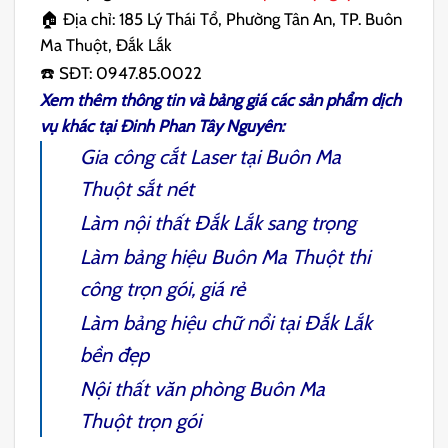
🏠 Địa chỉ: 185 Lý Thái Tổ, Phường Tân An, TP. Buôn
Ma Thuột, Đắk Lắk
☎️ SĐT: 0947.85.0022
Xem thêm thông tin và bảng giá các sản phẩm dịch
vụ khác tại
Đinh Phan Tây Nguyên
:
Gia công cắt Laser tại Buôn Ma
Thuột
sắt nét
Làm nội thất Đắk Lắk
sang trọng
Làm bảng hiệu Buôn Ma Thuột
thi
công trọn gói, giá rẻ
Làm bảng hiệu chữ nổi tại Đắk Lắk
bền đẹp
Nội thất văn phòng Buôn Ma
Thuột
trọ
n gói