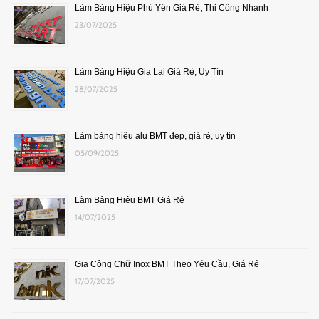
Làm Bảng Hiệu Phú Yên Giá Rẻ, Thi Công Nhanh
23/07/2025
Làm Bảng Hiệu Gia Lai Giá Rẻ, Uy Tín
28/07/2025
Làm bảng hiệu alu BMT đẹp, giá rẻ, uy tín
05/09/2025
Làm Bảng Hiệu BMT Giá Rẻ
14/07/2025
Gia Công Chữ Inox BMT Theo Yêu Cầu, Giá Rẻ
17/07/2025