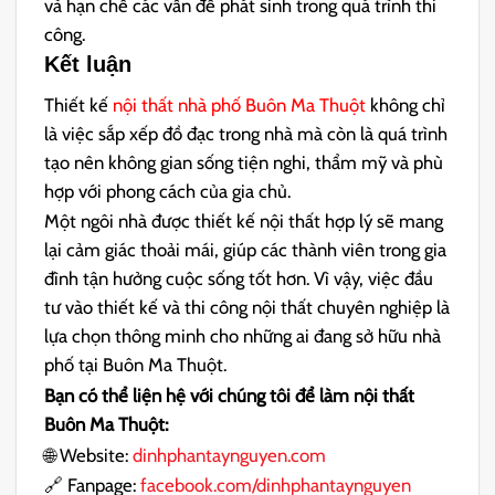
và hạn chế các vấn đề phát sinh trong quá trình thi
công.
Kết luận
Thiết kế
nội thất nhà phố Buôn Ma Thuột
không chỉ
là việc sắp xếp đồ đạc trong nhà mà còn là quá trình
tạo nên không gian sống tiện nghi, thẩm mỹ và phù
hợp với phong cách của gia chủ.
Một ngôi nhà được thiết kế nội thất hợp lý sẽ mang
lại cảm giác thoải mái, giúp các thành viên trong gia
đình tận hưởng cuộc sống tốt hơn. Vì vậy, việc đầu
tư vào thiết kế và thi công nội thất chuyên nghiệp là
lựa chọn thông minh cho những ai đang sở hữu nhà
phố tại Buôn Ma Thuột.
Bạn có thể liện hệ với chúng tôi để làm
nội thất
Buôn Ma Thuột:
🌐 Website:
dinhphantaynguyen.com
🔗 Fanpage:
facebook.com/dinhphantaynguyen