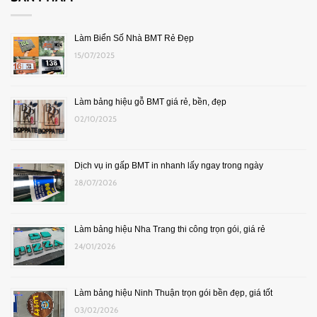
Làm Biển Số Nhà BMT Rẻ Đẹp
15/07/2025
Làm bảng hiệu gỗ BMT giá rẻ, bền, đẹp
02/10/2025
Dịch vụ in gấp BMT in nhanh lấy ngay trong ngày
28/07/2026
Làm bảng hiệu Nha Trang thi công trọn gói, giá rẻ
24/01/2026
Làm bảng hiệu Ninh Thuận trọn gói bền đẹp, giá tốt
03/02/2026