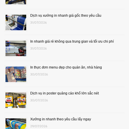
Dịch vụ xưởng in nhanh giá gốc theo yêu cầu
31/07/2026
In nhanh giá rẻ không qua trung gian và tối ưu chi phí
31/07/2026
In thực đơn menu đẹp cho quán ăn, nhà hàng
30/07/2026
Dịch vụ in poster quảng cáo khổ lớn sắc nét
30/07/2026
Xưởng in nhanh theo yêu cầu lấy ngay
29/07/2026