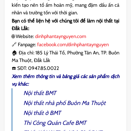
kiến tạo nên tổ ấm hoàn mỹ, mang đậm dấu ấn cá
nhân và trường tồn với thời gian.
Bạn có thể liện hệ với chúng tôi để làm nội thất tại
Đắk Lắk:
🌐 Website:
dinhphantaynguyen.com
🔗 Fanpage:
facebook.com/dinhphantaynguyen
🏠 Địa chỉ: 185 Lý Thái Tổ, Phường Tân An, TP. Buôn
Ma Thuột, Đắk Lắk
☎️ SĐT: 0947.85.0022
Xem thêm thông tin và bảng giá các sản phẩm dịch
vụ khác:
Nội thất BMT
Nội thất nhà phố Buôn Ma Thuột
Nội thất ở BMT
Thi Công Quán Cafe BMT