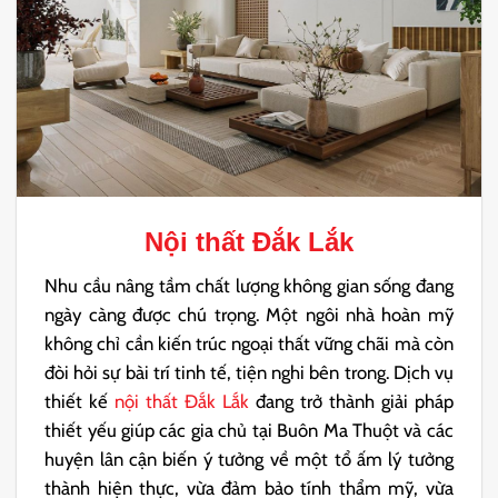
Nội thất Đắk Lắk
Nhu cầu nâng tầm chất lượng không gian sống đang
ngày càng được chú trọng. Một ngôi nhà hoàn mỹ
không chỉ cần kiến trúc ngoại thất vững chãi mà còn
đòi hỏi sự bài trí tinh tế, tiện nghi bên trong. Dịch vụ
thiết kế
nội thất Đắk Lắk
đang trở thành giải pháp
thiết yếu giúp các gia chủ tại Buôn Ma Thuột và các
huyện lân cận biến ý tưởng về một tổ ấm lý tưởng
thành hiện thực, vừa đảm bảo tính thẩm mỹ, vừa