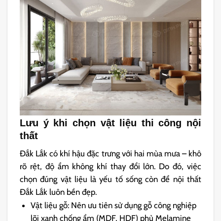
Lưu ý khi chọn vật liệu thi công nội
thất
Đắk Lắk có khí hậu đặc trưng với hai mùa mưa – khô
rõ rệt, độ ẩm không khí thay đổi lớn. Do đó, việc
chọn đúng vật liệu là yếu tố sống còn để nội thất
Đắk Lắk luôn bền đẹp.
Vật liệu gỗ: Nên ưu tiên sử dụng gỗ công nghiệp
lõi xanh chống ẩm (MDF, HDF) phủ Melamine