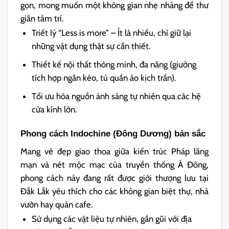
gọn, mong muốn một không gian nhẹ nhàng để thư
giãn tâm trí.
Triết lý “Less is more” – Ít là nhiều, chỉ giữ lại
những vật dụng thật sự cần thiết.
Thiết kế nội thất thông minh, đa năng (giường
tích hợp ngăn kéo, tủ quần áo kịch trần).
Tối ưu hóa nguồn ánh sáng tự nhiên qua các hệ
cửa kính lớn.
Phong cách Indochine (Đông Dương) bản sắc
Mang vẻ đẹp giao thoa giữa kiến trúc Pháp lãng
mạn và nét mộc mạc của truyền thống Á Đông,
phong cách này đang rất được giới thượng lưu tại
Đắk Lắk yêu thích cho các không gian biệt thự, nhà
vườn hay quán cafe.
Sử dụng các vật liệu tự nhiên, gần gũi với địa