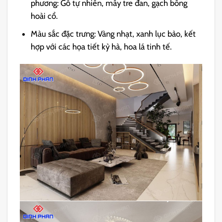
phương: Gỗ tự nhiên, mây tre đan, gạch bông
hoài cổ.
Màu sắc đặc trưng: Vàng nhạt, xanh lục bảo, kết
hợp với các họa tiết kỷ hà, hoa lá tinh tế.