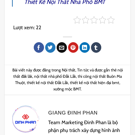
Thiết Kế Nội Thất Nhà Phố BMT
Lượt xem:
22
Bài viết này được đăng trong
Nội thất
,
Tin tức
và được gắn thẻ
nội
thất đăk lăk
,
nội thất nhà phố Đắk Lắk
,
thi công nội thất Buôn Ma
Thuột
,
thiết kế nội thất Đắk Lắk
,
thiết kế nội thất hiện đại bmt
,
xưởng mộc BMT
.
GIANG ĐINH PHAN
Team Marketing Đinh Phan là bộ
phận phụ trách xây dựng hình ảnh