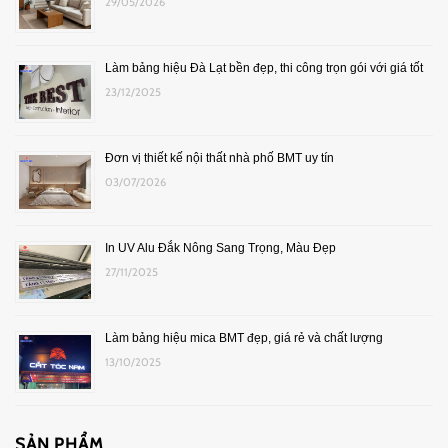
29/05/2026
Làm bảng hiệu Đà Lạt bền đẹp, thi công trọn gói với giá tốt
23/12/2025
Đơn vị thiết kế nội thất nhà phố BMT uy tín
03/07/2026
In UV Alu Đắk Nông Sang Trọng, Màu Đẹp
27/11/2025
Làm bảng hiệu mica BMT đẹp, giá rẻ và chất lượng
13/10/2025
SẢN PHẨM