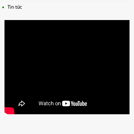
Tin tức