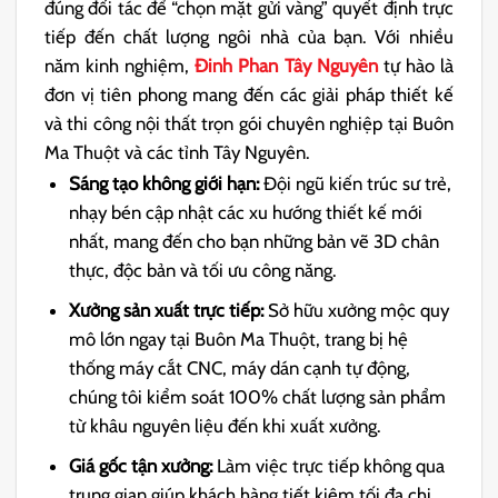
đúng đối tác để “chọn mặt gửi vàng” quyết định trực
tiếp đến chất lượng ngôi nhà của bạn. Với nhiều
năm kinh nghiệm,
Đinh Phan Tây Nguyên
tự hào là
đơn vị tiên phong mang đến các giải pháp thiết kế
và thi công nội thất trọn gói chuyên nghiệp tại Buôn
Ma Thuột và các tỉnh Tây Nguyên.
Sáng tạo không giới hạn:
Đội ngũ kiến trúc sư trẻ,
nhạy bén cập nhật các xu hướng thiết kế mới
nhất, mang đến cho bạn những bản vẽ 3D chân
thực, độc bản và tối ưu công năng.
Xưởng sản xuất trực tiếp:
Sở hữu xưởng mộc quy
mô lớn ngay tại Buôn Ma Thuột, trang bị hệ
thống máy cắt CNC, máy dán cạnh tự động,
chúng tôi kiểm soát 100% chất lượng sản phẩm
từ khâu nguyên liệu đến khi xuất xưởng.
Giá gốc tận xưởng:
Làm việc trực tiếp không qua
trung gian giúp khách hàng tiết kiệm tối đa chi