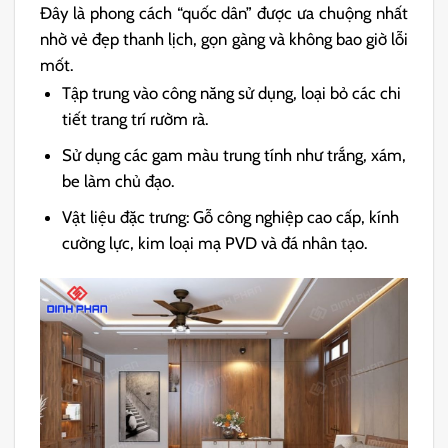
Đây là phong cách “quốc dân” được ưa chuộng nhất
nhờ vẻ đẹp thanh lịch, gọn gàng và không bao giờ lỗi
mốt.
Tập trung vào công năng sử dụng, loại bỏ các chi
tiết trang trí rườm rà.
Sử dụng các gam màu trung tính như trắng, xám,
be làm chủ đạo.
Vật liệu đặc trưng: Gỗ công nghiệp cao cấp, kính
cường lực, kim loại mạ PVD và đá nhân tạo.