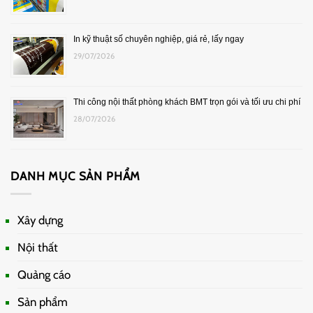
In kỹ thuật số chuyên nghiệp, giá rẻ, lấy ngay
29/07/2026
Thi công nội thất phòng khách BMT trọn gói và tối ưu chi phí
28/07/2026
DANH MỤC SẢN PHẨM
Xây dựng
Nội thất
Quảng cáo
Sản phẩm