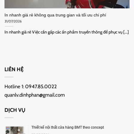
In nhanh giá rẻ không qua trung gian và tối ưu chi phí
31/07/2026
In nhanh giá rẻ Việc cần gấp các ấn phẩm truyền thông để phục vụ [...]
LIÊN HỆ
Hotline 1:
0947.85.0022
quanlv.dinhphan@gmail.com
DỊCH VỤ
Thiết kế nội thất cửa hàng BMT theo concept