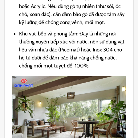
hoặc Acrylic. Nếu dùng gỗ tự nhiên (như sồi, óc
chó, xoan đào), cần đảm bảo gỗ đã được tẩm sấy
kỹ lưỡng để chống cong vênh, mối mọt.
Khu vực bếp và phòng tắm: Đây là những nơi
thường xuyên tiếp xúc với nước, nên sử dụng vật
liệu ván nhựa đặc (Picomat) hoặc Inox 304 cho
hệ tủ dưới để đảm bảo khả năng chống nước,
chống mối mọt tuyệt đối 100%.