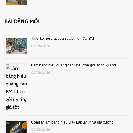
BÀI ĐĂNG MỚI
Thiết kế nội thất quán cafe hiện đại BMT
05/08/2026
Làm bảng hiệu quảng cáo BMT trọn gói uy tín, giá tốt
05/08/2026
Công ty làm bảng hiệu Đắk Lắk uy tín và giá xưởng
05/08/2026